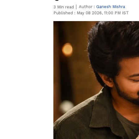
Author :
Ganesh Mishra
3
Min read
Published :
May 08 2026, 11:00 PM IST