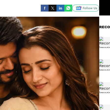
Follow Us
RECO