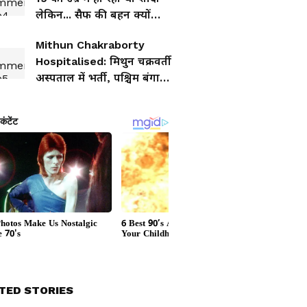
लेकिन... सैफ की बहन क्यों
अबतक अनमैरिड?
Mithun Chakraborty
Hospitalised: मिथुन चक्रवर्ती
अस्पताल में भर्ती, पश्चिम बंगाल
के मुख्यमंत्री देखने पहुंचे
TED STORIES