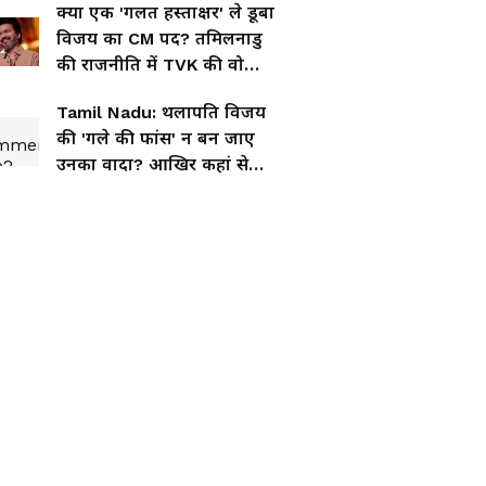
क्या एक 'गलत हस्ताक्षर' ले डूबा
विजय का CM पद? तमिलनाडु
की राजनीति में TVK की वो
भारी चूक!
Tamil Nadu: थलापति विजय
की 'गले की फांस' न बन जाए
उनका वादा? आखिर कहां से
आएगा हर साल 2160Kg गोल्ड!