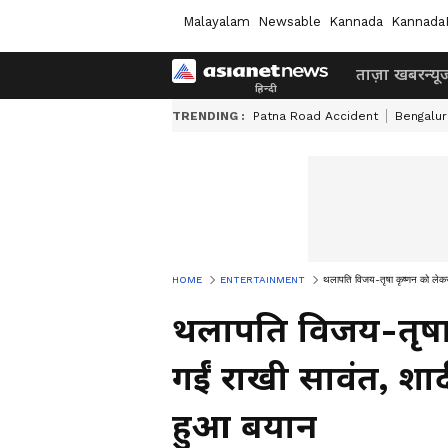
Malayalam
Newsable
Kannada
Kannada
ताज़ा खबर
न्यू
TRENDING :
Patna Road Accident
Bengalur
HOME
ENTERTAINMENT
थलापति विजय-तृषा कृष्णन को लेकर 
थलापति विजय-तृषा 
गईं राखी सावंत, शा
हुआ बयान