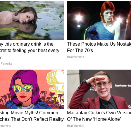
 मिलकर कई सुपरहिट फिल्मों में काम किया है, जिनमें Ghilli,
ल हैं। करीब 15 साल बाद दोनों की जोड़ी 2023 में Leo
ं दोनों की केमिस्ट्री को फैंस ने काफी पसंद किया था।
ं बड़ी जीत भी सुर्खियों में
तृषा कृष्णन का जन्मदिन भी उस समय आया, जब थलापति
a Vettri Kazhagam (TVK) की राजनीतिक सफलता को
कौर, लक्ष्मी मंचू और राधिका सरथ कुमार समेत कई सितारों ने
और साथ ही विजय की राजनीतिक चर्चा का भी जिक्र किया।