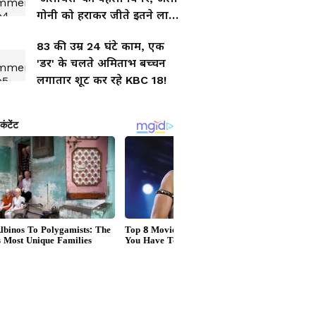
गोनी को हराकर जीते इतने लाख
रुपए
83 की उम्र 24 घंटे काम, एक
'डर' के चलते अमिताभ बच्चन
लगातार शूट कर रहे KBC 18!