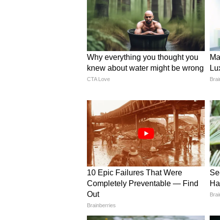
Image Credit :
Instagram
हनुमान जी-रावण के बीच फाइट
सुनील लहरी ने रावण और हनुमान जी क
शेयर किया था। उन्होंने बताया था कि स
अरविंद त्रिवेदी के रथ पर चढ़कर गदा मार
5
7