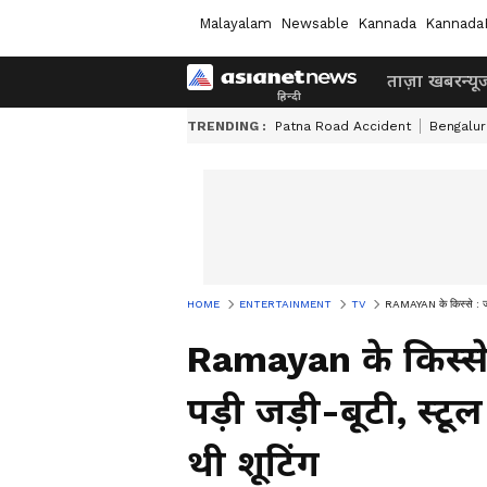
Malayalam
Newsable
Kannada
Kannada
ताज़ा खबर
न्यू
TRENDING :
Patna Road Accident
Bengalur
HOME
ENTERTAINMENT
TV
RAMAYAN के किस्से : जब 
Ramayan के किस्स
पड़ी जड़ी-बूटी, स्ट
थी शूटिंग