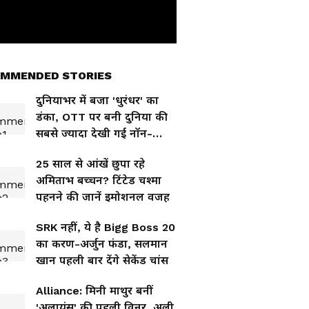
MMENDED STORIES
दुनियाभर में बजा 'धुरंधर' का
डंका, OTT पर बनी दुनिया की
सबसे ज्यादा देखी गई नॉन-
इंग्लिश फिल्म
25 साल से आंखें छुपा रहे
अमिताभ बच्चन? टिंटेड चश्मा
पहनने की जानें इमोशनल वजह
SRK नहीं, ये है Bigg Boss 20
का करण-अर्जुन फंडा, सलमान
खान पहली बार देंगे सेकेंड चांस
Alliance: मिनी माथुर बनीं
'अलायंस' की पहली विनर, अली