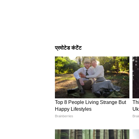
Image Credit :
Instagram
सुनील लहरी ने खोला था चौंकान
सुनील लहरी ने बताया था सीरियल में ज
का भी खुलासा किया था कि शूटिंग के दौ
सुनते है चौंक जाते हैं।
4
7