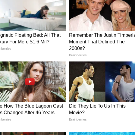
 सीन का मजेदार किस्सा
े बीच हुए फाइट सीन को लेकर भी एक मजेदार किस्सा
ीन शूट करने दौरान हनुमान जी बने दारा सिंह, रावण बने
ते है और रथ टेढ़ा हो जाता है।