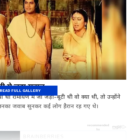
टी से जुड़ा सवाल
READ FULL GALLERY
ा था रामायण में जो जड़ी-बूटी थी वो क्या थी, तो उन्होंने
 उनका जवाब सुनकर कई लोग हैरान रह गए थे।