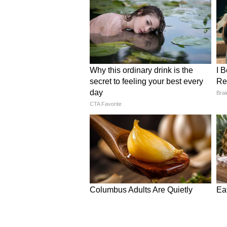
Image Credit :
Instagram
स्टूल पर खड़े होकर शूट हुआ ह
रामायण से जुड़ा एक किस्सा यह भी है 
थे और मेकर्स को डर था कि कहीं उनके
के साइड में स्टूल लगाकर उन्हें उसपर ख