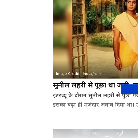
Image Credit :
Instagram
सुनील लहरी से पूछा था जड़ी-बू
इंटरव्यू के दौरान सुनील लहरी से पूछा गय
इसका बढ़ा ही मजेदार जवाब दिया था।