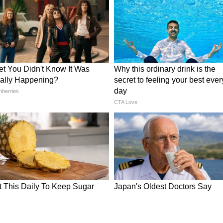
नुमान जी का सीन
कि हनुमान जी बने एक्टर दारा सिंह रियल लाइफ में पहलनाव
 वजन से रथ टूट ना जाए। इसलिए सीन शूट करते वक्त रथ
ड़ा किया गया था।