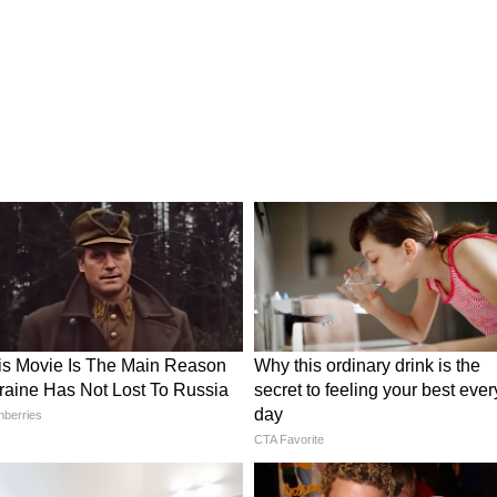
े वाला राज
ड़ी-बूटी पालक को पीसकर बनाई जाती थी। उन्होंने इस बात
रान कई एक्सपेरिमेंट किए जाते, जिनके बारे में आज लोग