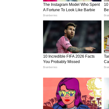
मेहता थे। इस शो के बंद होने के बाद
हालांकि, दिशा की प्रेग्नेंसी की वजह से 
और पढ़ें..
क्या परिणीति की शादी में नहीं शामिल ह