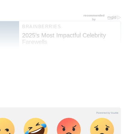
क क्लिक पर। फिल्में, टीवी शो, वेब सीरीज़ और स्टार
in Hindi
और
Entertainment News in Hindi
 सीरियल अपडेट्स के लिए
TV News in Hindi
पढ़ें।
outh Cinema News
, और भोजपुरी इंडस्ट्री अपडेट्स
 करें — सबसे तेज़ एंटरटेनमेंट कवरेज यहीं।
 ज्यादा का अनुभव। 2023 से एशियानेट न्यूज हिंदी के साथ जुड़कर