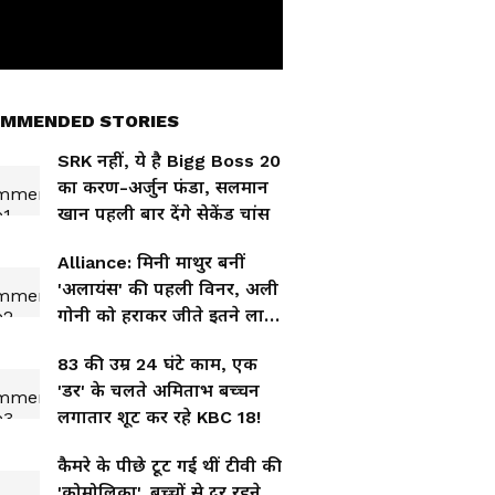
MMENDED STORIES
SRK नहीं, ये है Bigg Boss 20
का करण-अर्जुन फंडा, सलमान
खान पहली बार देंगे सेकेंड चांस
Alliance: मिनी माथुर बनीं
'अलायंस' की पहली विनर, अली
गोनी को हराकर जीते इतने लाख
रुपए
83 की उम्र 24 घंटे काम, एक
'डर' के चलते अमिताभ बच्चन
लगातार शूट कर रहे KBC 18!
कैमरे के पीछे टूट गई थीं टीवी की
'कोमोलिका', बच्चों से दूर रहने