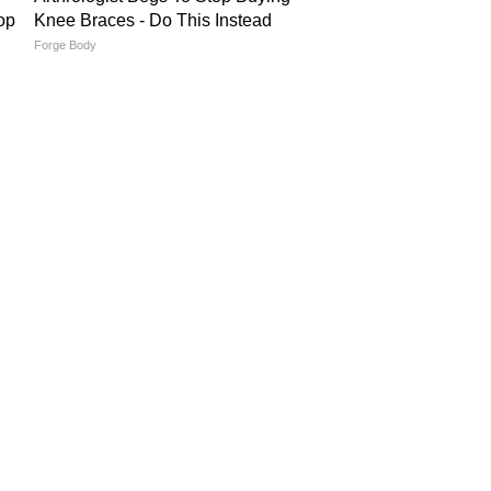
in Hindi
Today News in Hindi