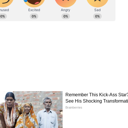
ं इंडिया टीवी और साल 2019 में इंडिया न्यूज़ में इंटर्नशिप कर चुकी हैं। 2
सेक्शन में काम।
ew post on Instagram
ल वैद्य ने एक-दूसरे को सालों तक डेट किया और फिर
ादी में कई टीवी स्टार्स शामिल हुए थे। वहीं कपल की शादी
ए थे। कुछ महीने पहले दिशा टीवी शो 'बड़े अच्छे लगते
ं घर-घर में पॉपुलर कर दिया था। इसमें उनके अपोजिट नकुल