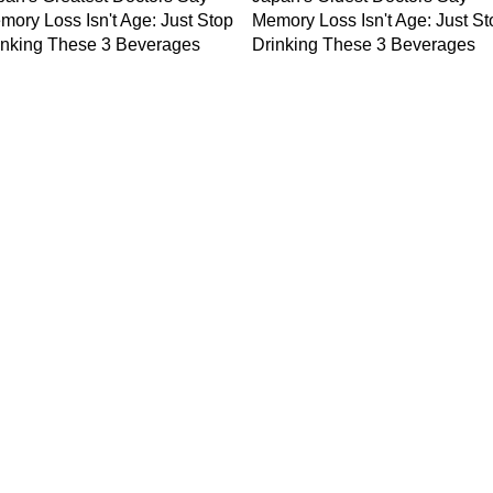
ws in Hindi
Breaking News in Hindi
Technology News in Hindi
Auto News 