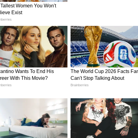
 दिशा-नकुल इसके तीसरे सीजन में भी साथ नजर आए।
मेकर्स को शो का बंद करना पड़ा।
ोंगी बहन प्रियंका चोपड़ा? एक्ट्रेस ने ऐसे किया इशारा