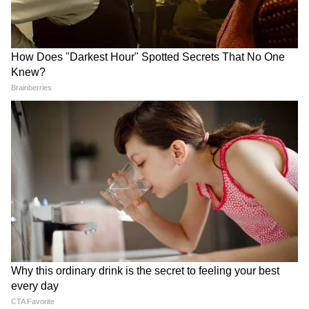
26 जून को रिलीज होने वाली 'वेलकम टू द जंगल' जून
महीने की सबसे बड़ी रिलीज मानी जा रही है। अहमद
खान के डायरेक्शन में बनी इस फिल्म में अक्षय कुमार,
सुनील शेट्टी, परेश रावल, जैकलीन फर्नांडिस और दिशा
पटानी समेत कई बड़े सितारे नजर आएंगे। कॉमेडी, एक्शन
और जबरदस्त अफरा-तफरी से भरी यह फिल्म बॉक्स
ऑफिस पर बड़े रिकॉर्ड बनाने की क्षमता रखती है।