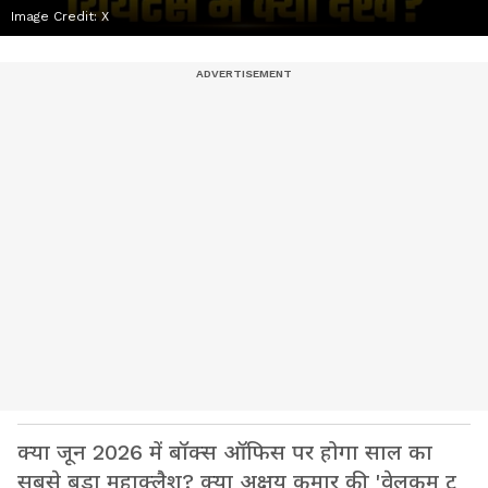
Image Credit:
X
क्या जून 2026 में बॉक्स ऑफिस पर होगा साल का
सबसे बड़ा महाक्लैश? क्या अक्षय कुमार की 'वेलकम टू