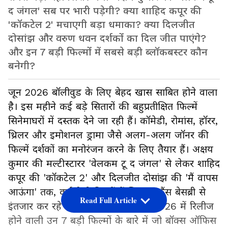
द जंगल' सब पर भारी पड़ेगी? क्या शाहिद कपूर की
'कॉकटेल 2' मचाएगी बड़ा धमाका? क्या दिलजीत
दोसांझ और वरुण धवन दर्शकों का दिल जीत पाएंगे?
और इन 7 बड़ी फिल्मों में सबसे बड़ी ब्लॉकबस्टर कौन
बनेगी?
जून 2026 बॉलीवुड के लिए बेहद खास साबित होने वाला
है। इस महीने कई बड़े सितारों की बहुप्रतीक्षित फिल्में
सिनेमाघरों में दस्तक देने जा रही हैं। कॉमेडी, रोमांस, हॉरर,
थ्रिलर और इमोशनल ड्रामा जैसे अलग-अलग जॉनर की
फिल्में दर्शकों का मनोरंजन करने के लिए तैयार हैं। अक्षय
कुमार की मल्टीस्टारर 'वेलकम टू द जंगल' से लेकर शाहिद
कपूर की 'कॉकटेल 2' और दिलजीत दोसांझ की 'मैं वापस
आऊंगा' तक, कई ऐसी फिल्में हैं जिनका फैंस बेसब्री से
Read Full Article
इंतजार कर रहे हैं। आइए जानते हैं जून 2026 में रिलीज
होने वाली उन 7 बड़ी फिल्मों के बारे में जो बॉक्स ऑफिस