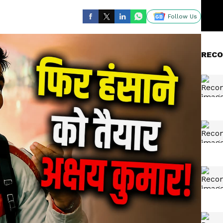
Follow Us
RECO