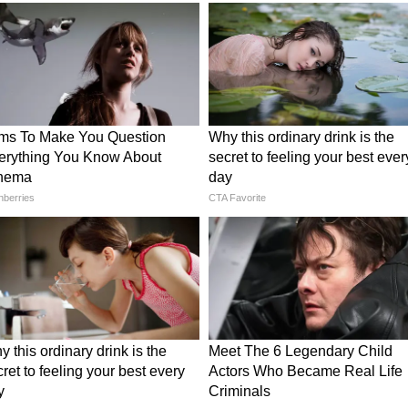
ा जा सकता है, बिना उसे शोर में बदले।"
े ब्लास्ट तय! पहले सोमवार को एडवांस बुकिंग से ही कमा
 का दिलचस्प किस्सा क्या है?
में जाने जाना' को लेकर भी आनंद राज आनंद ने एक दिलचस्प
की धुन तैयार थी। मैं अपने भाई हैरी आनंद के साथ बैठा था।
ना, एक बार है होता प्यार'। अगर आप ध्यान देंगे तो
 है।" उन्होंने आगे कहा, "मैंने यह गाना निर्देशक गुड्डू
े बोल बदल दें? उन्होंने कहा, 'एक भी लाइन मत
न एक ही है। उन्होंने जवाब दिया, 'जो है, वही रहने दो। इसमें