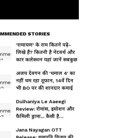
MMENDED STORIES
'रामायण' के राम कितने पढ़े-
लिखे हैं? कितनी है नेटवर्थ और
कार कलेक्शन यहां जानें सबकुछ
अजय देवगन की 'धमाल 4' का
नहीं थम रहा तूफान, 14वें दिन
भी BO पर की शानदार कमाई
Dulhaniya Le Aaeegi
Review: रोमांस, इमोशन और
फैमिली ड्रामा... कैसी है
'दुल्हनिया ले आएगी'?
Jana Nayagan OTT
Release: थलपति विजय की