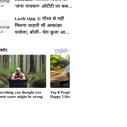
'जना नायकन' ओटीटी पर कब
और कहां स्ट्रीम होगी? यहां जानें
Lock Upp 2: गौरव से नहीं
मिलना चाहती थीं आकांक्षा
चमोला, बोलीं- मेरा कुत्ता आ
जाता...