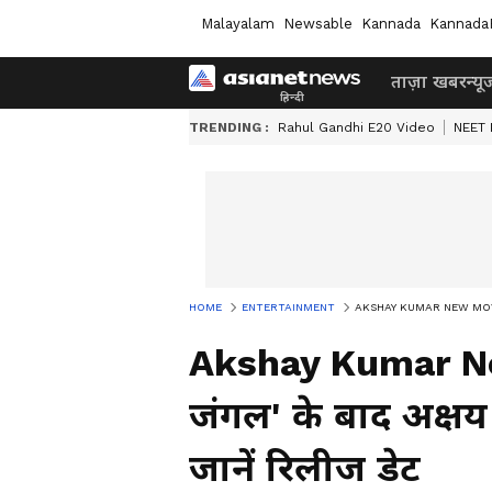
Malayalam
Newsable
Kannada
Kannada
ताज़ा खबर
न्यू
TRENDING :
Rahul Gandhi E20 Video
NEET 
HOME
ENTERTAINMENT
AKSHAY KUMAR NEW MOVIE: 'वेलक
Akshay Kumar Ne
जंगल' के बाद अक्षय
जानें रिलीज डेट