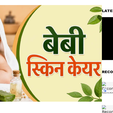
LATE
RECO