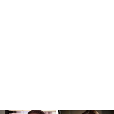
र के डिजिटल विंग में ये काम कर चुकी हैं।
रम नहीं, 30 रु. किलो सब्जी से पाएं नेचुरल हाइड्रेशन
हत?
न या खुजली हो रही है, तो साफ कपड़े को ठंडे पानी में
 के लिए रखें। इससे त्वचा को ठंडक मिलेगी और जलन कम
 की पतली परत भी लगाई जा सकती है, क्योंकि इसमें मौजूद
दद करते हैं। किसी भी घरेलू उपाय का इस्तेमाल करने से पहले
षण करना बेहतर रहता है।