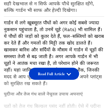
सही देखभाल से न सिर्फ आपके पौधे सुरक्षित रहेंगे,
बल्कि गार्डन भी साफ और हेल्दी दिखेगा।
गार्डन में लगे खूबसूरत पौधों को अगर कोई सबसे ज्यादा
नुकसान पहुंचाता है, तो उनमें चूहे (Rats) भी शामिल हैं।
ये पौधों की जड़ों को कुतर देते हैं, फल-सब्जियों को खराब
कर देते हैं और गमलों की मिट्टी तक खोद डालते हैं।
खासकर बारिश और सर्दियों के मौसम में गार्डन में चूहों की
समस्या तेजी से बढ़ जाती है। अगर आपके गार्डन में भी
चूहों ने आतंक मचा रखा है, तो परेशान होने की जरूरत
नहीं। यहां जानिए 4 आसान और असरदार हैक, जिनकी
Read Full Article
मदद से आप चूहों को दूर कर सकते हैं और अपने प्लांट्स
को सुरक्षित रख सकते हैं।
पुदीना और तेज गंध वाले नेचुरल उपाय अपनाएं
चूहों को तेज गंध बिल्कुल पसंद नहीं होती। ऐसे में पुदीना