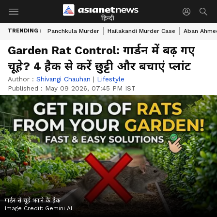
हिन्दी
TRENDING :
Panchkula Murder
Hailakandi Murder Case
Aban Ahme
Garden Rat Control: गार्डन में बढ़ गए
चूहे? 4 हैक से करें छुट्टी और बचाएं प्लांट
Author :
Shivangi Chauhan
|
Lifestyle
Published :
May 09 2026, 07:45 PM IST
गार्डन से चूहे भगाने के हैक
Image Credit:
Gemini AI