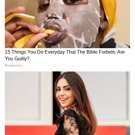
CJP के अंदर हो गई कलह, Abhijeet Dipke
के ही खिलाफ हो गए कई लोग!