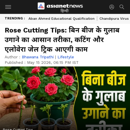
हिन्दी
TRENDING :
Aban Ahmed Educational Qualification
Chandipura Virus
Rose Cutting Tips: बिन बीज के गुलाब
उगाने का आसान तरीका, कटिंग और
एलोवेरा जेल ट्रिक आएगी काम
Author :
Bhawana Tripathi
|
Lifestyle
Published :
May 15 2026, 06:15 PM IST
Rose Cutting Tips