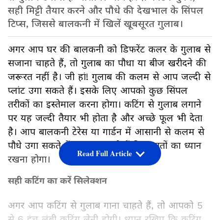
सही मिट्टी तैयार करने और पौधे की देखभाल के सिंपल
टिप्स, जिससे बालकनी में खिलें खूबसूरत गुलाब।
अगर आप घर की बालकनी को डिफरेंट कलर के गुलाब से
सजाना चाहते हैं, तो गुलाब का पौधा या बीज खरीदने की
जरूरत नहीं है। जी हां! गुलाब की कलम से आप जल्दी से
प्लांट उगा सकते हैं। इसके लिए आपको कुछ सिंपल
तरीकों का इस्तेमाल करना होगा। कटिंग से गुलाब लगाने
पर यह जल्दी तैयार भी होता है और अच्छे फूल भी देता
है। आप बालकनी टेरेस या गार्डन में आसानी से कलम से
पौधे उगा सकते हैं। आइए जानते हैं किन बातों का ध्यान
Read Full Article
रखना होगा।
सही कटिंग का करें सिलेक्शन
अगर आप कटिंग से गुलाब गाना चाहते हैं, तो आपको 5
से 6 इंच लंबी कटिंग लेनी होगी। ध्यान रखिए कि कटिंग