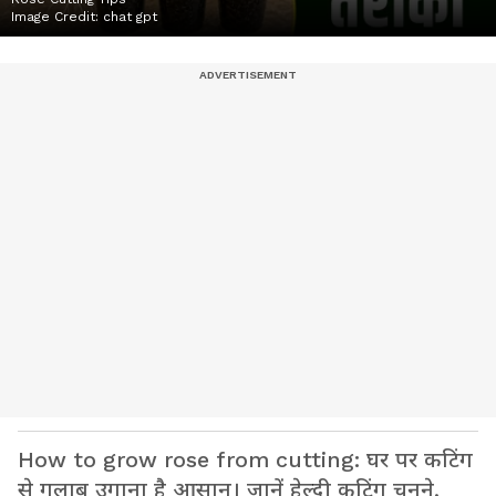
Image Credit:
chat gpt
How to grow rose from cutting: घर पर कटिंग
से गुलाब उगाना है आसान। जानें हेल्दी कटिंग चुनने,