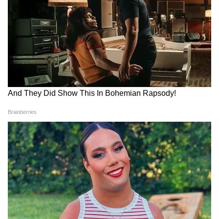
सड़क हादसे में Atiq Ahmed के बेटे अबान
अहमद की दर्दनाक मौत। Atiq Ahmed Son
Abaan Ahmed Death