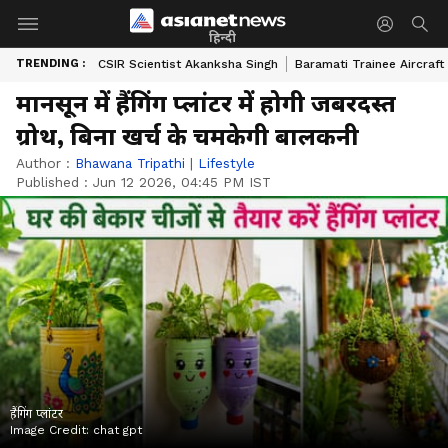
हिन्दी
TRENDING :
CSIR Scientist Akanksha Singh
Baramati Trainee Aircraft
मानसून में हैंगिंग प्लांटर में होगी जबरदस्त
ग्रोथ, बिना खर्च के चमकेगी बालकनी
Author :
Bhawana Tripathi
|
Lifestyle
Published :
Jun 12 2026, 04:45 PM IST
हैंगिंग प्लांटर
Image Credit:
chat gpt