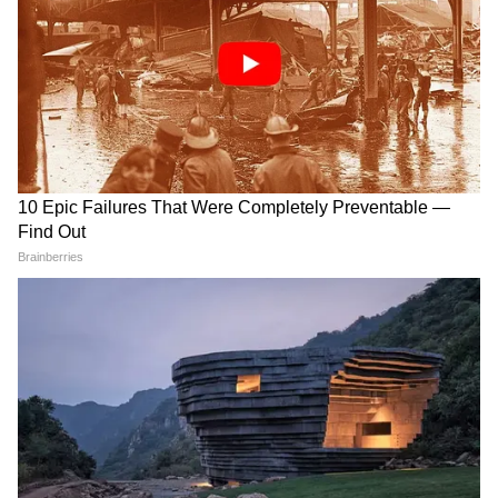
LATEST VIDEOS
Baramati Airport Plane Crash Video :
रनवे पर फिसला ट्रेनी विमान, 8 माह में तीसरा
हादसा
Jharkhand Student Protest: छात्रों के