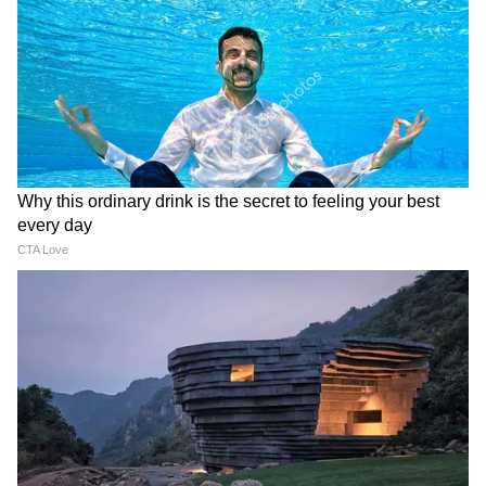
इसका एक वैज्ञानिक पैमाना है। लेकिन केरल के कई
अस्पतालों के वार्डों में एक नर्स को एक ही समय में 10 से
20 मरीज़ों की देखभाल करनी पड़ती है। यह न केवल
नर्सों की सेहत को खराब करता है, बल्कि मरीज़ों को
मिलने वाली देखभाल की क्वालिटी पर भी असर डालता
है। सुरक्षित ट्रांसपोर्ट की कमी और नाइट ड्यूटी के बाद
आराम करने के लिए जगहों का अभाव भी केरल में नर्सों
की बड़ी समस्याएं हैं।
लगातार शारीरिक और मानसिक दबाव
दूसरे पेशों की तुलना में नर्सिंग का काम शारीरिक और
मानसिक रूप से बहुत ज़्यादा चुनौतीपूर्ण है। घंटों तक एक
ही जगह खड़े होकर काम करने से पैरों में वैरिकोज़ वेन्स
जैसी शारीरिक समस्याएं नर्सों में आम हैं। इसके अलावा,
संक्रामक बीमारियों वाले मरीज़ों की लगातार देखभाल करने