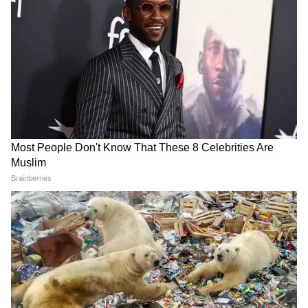
नर्सों को सिर्फ़ सहायक के रूप में देखता है। नर्सें भी
डॉक्टरों की तरह ही वैज्ञानिक ज्ञान और सालों की ट्रेनिंग के
आधार पर काम करने वाली प्रोफेशनल हैं। समाज को उन्हें
वह सम्मान देना होगा, जिसकी वे हक़दार हैं। सरकार की
ओर से भी सख़्त कानून बनाने और उन्हें ठीक से लागू
करने की ज़रूरत है।
प्राइवेट अस्पतालों में नर्सों को उचित वेतन दिलाना सरकार
की ज़िम्मेदारी है। साथ ही, अस्पतालों में नर्स-मरीज़
अनुपात का सख्ती से पालन सुनिश्चित करना होगा। उनके
लिए मानसिक सहायता देने के लिए अस्पतालों में
काउंसलिंग की व्यवस्था भी अनिवार्य की जानी चाहिए।
किसी भी समाज का हेल्थ इंडेक्स वहां काम करने वाली