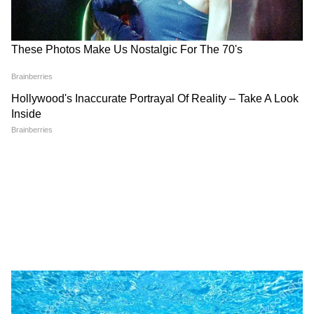
को मिल रही धमकियां?
समस्याओं का हम आज तक पूरी तरह से समाधान नहीं
कर पाए हैं। भले ही श्रम कानूनों को सख्ती से लागू करने
का दावा किया जाता हो, लेकिन केरल के कई प्राइवेट
अस्पतालों में नर्सों को सरकार द्वारा तय न्यूनतम वेतन भी
नहीं मिलता।
आज के दौर में जब खर्चे दिन-ब-दिन बढ़ रहे हैं, केरल की
नर्सों के लिए इतनी कम सैलरी में गुज़ारा करना बहुत
मुश्किल हो गया है। कई लोगों की सैलरी तो इतनी भी नहीं
होती कि वे नर्सिंग की पढ़ाई के लिए लिया गया एजुकेशन
लोन चुका सकें। इसके ऊपर से, प्राइवेट मैनेजमेंट लागत
कम करने के लिए कर्मचारियों की संख्या घटा देते हैं,
जिससे मौजूदा नर्सों पर काम का बोझ दोगुना हो जाता है।
एक शिफ्ट में एक नर्स को कितने मरीज़ों को देखना चाहिए,