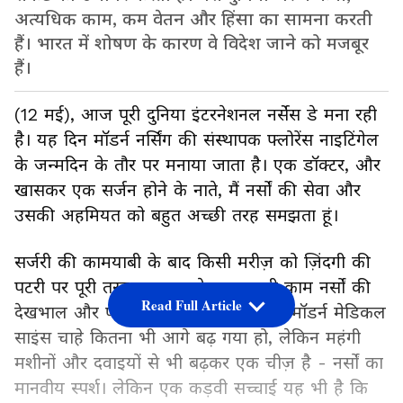
अत्यधिक काम, कम वेतन और हिंसा का सामना करती
हैं। भारत में शोषण के कारण वे विदेश जाने को मजबूर
हैं।
(12 मई), आज पूरी दुनिया इंटरनेशनल नर्सेस डे मना रही
है। यह दिन मॉडर्न नर्सिंग की संस्थापक फ्लोरेंस नाइटिंगेल
के जन्मदिन के तौर पर मनाया जाता है। एक डॉक्टर, और
खासकर एक सर्जन होने के नाते, मैं नर्सों की सेवा और
उसकी अहमियत को बहुत अच्छी तरह समझता हूं।
सर्जरी की कामयाबी के बाद किसी मरीज़ को ज़िंदगी की
पटरी पर पूरी तरह वापस लाने का असली काम नर्सों की
Read Full Article
देखभाल और प्यार से ही मुमकिन होता है। मॉडर्न मेडिकल
साइंस चाहे कितना भी आगे बढ़ गया हो, लेकिन महंगी
मशीनों और दवाइयों से भी बढ़कर एक चीज़ है - नर्सों का
मानवीय स्पर्श। लेकिन एक कड़वी सच्चाई यह भी है कि