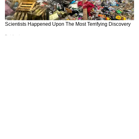
नर्सों की कड़ी मेहनत का ही नतीजा होता है। वे अपने
परिवार और सेहत को भूलकर दूसरों के लिए जीती हैं।
इसलिए इस नर्सेस डे पर, हमें सिर्फ उनके लिए तालियां ही
नहीं बजानी चाहिए, बल्कि उनके जीवन स्तर को बेहतर
बनाने के लिए मिलकर प्रयास भी शुरू करने चाहिए। तभी
हमारी युवा पीढ़ी इस महान सेवा क्षेत्र में आएगी। उम्मीद है
कि समय के साथ हेल्थकेयर में हो रहे बदलावों के साथ,
नर्सों के जीवन में भी उम्मीद का एक नया बदलाव आएगा।
(यह लेख जाने-माने गैस्ट्रोएंटरोलॉजिस्ट और
सेनाधिपन इंस्टीट्यूट ऑफ मेडिकल साइंसेज के
डायरेक्टर डॉ. बैजू सेनाधिपन ने लिखा है)