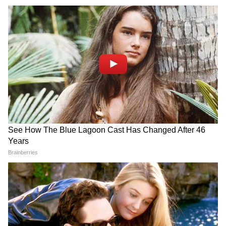
और कम रूखे महसूस हो सकते हैं। कुछ लोगों का मानना
है कि इससे सफेद बालों की चमक कम होकर वे बाकी
बालों में ज्यादा आसानी से घुल-मिल जाते हैं।
और पढ़ें:
Garden Tips: गार्डन में लाना चाहते हैं रंग-
बिरंगे ढेरों पक्षियां, तो अपनाएं ये तरकीब
LATEST VIDEOS