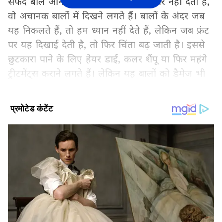
सफेद बाल आने से पहले कोई चेतावनी शरीर नहीं देती है,
वो अचानक बालों में दिखने लगते हैं। बालों के अंदर जब
यह निकलते हैं, तो हम ध्यान नहीं देते हैं, लेकिन जब फ्रंट
पर यह दिखाई देती है, तो फिर चिंता बढ़ जाती है। इससे
छुटकारा पाने के लिए हेयर डाई, कलर शैंपू या फिर महंगे
ट्रीटमेंट्स कराने लगते हैं। लेकिन यह बालों को डैमेज भी
करते हैं और पैसे भी ज्यादा खर्च होते हैं। लेकिन अगर
वक्त से पहले ध्यान दें, तो सफेद बालों को ना सिर्फ आने
से रोका जा सकता है, बल्कि इसकी रफ्तार को भी धीमा
किया जा सकता है। इसके लिए शैंपू में बस एक तेल
मिलाना होगा। आइए बताते हैं इसके बारे में।
Add Asianetnews Hindi as a Preferred
Source
2
5