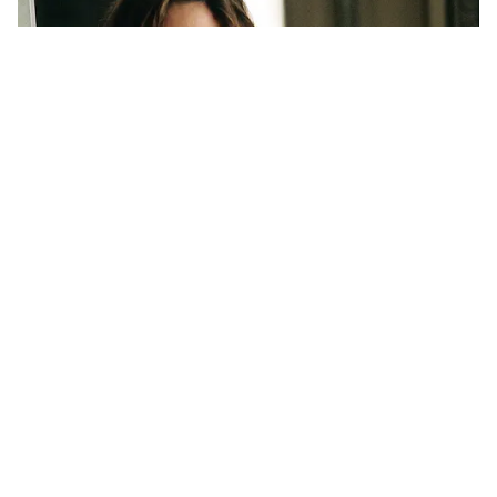
DOWNLOAD APP
RECOMMENDED STORIES