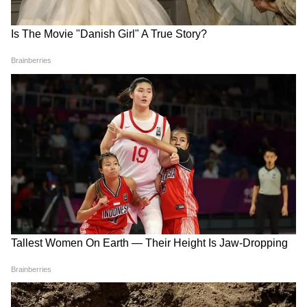
Image Credit :
Pinterest
शैंपू में मिलाएं कलौंजी का तेल
शैंपू करने से पहले इसमें कलौंजी का तेल मिलाएं और फिर
बालों में इस्तेमाल करें। इस तेल का सदियों से बालों की
देखभाल में इस्तेमाल किया जाता रहा है। यह बालों को
रंगने का काम नहीं करता, बल्कि स्कैल्प और हेयर
फॉलिकल्स को पोषण देता है।