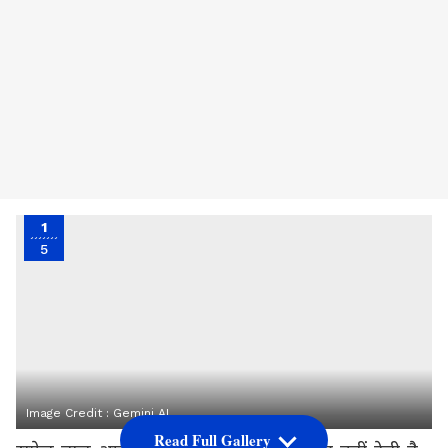
1
5
Image Credit :
Gemini AI
Read Full Gallery