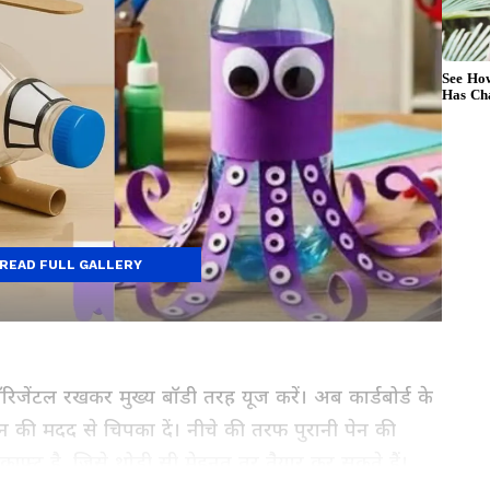
READ FULL GALLERY
जेंटल रखकर मुख्य बॉडी तरह यूज करें। अब कार्डबोर्ड के
गन की मदद से चिपका दें। नीचे की तरफ पुरानी पेन की
्राफ्ट है, जिसे थोड़ी सी मेहनत तर तैयार कर सकते हैं।