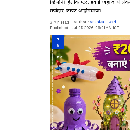
खिलौने। हेलीकॉप्टर, हवाई जहाज से ले
मजेदार क्राफ्ट आइडियाज।
Author :
Anshika Tiwari
3
Min read
Published :
Jul 05 2026, 08:01 AM IST
1
5