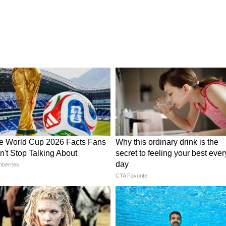
ो 2000-5000 रु. तक का खर्चा है। ऐसे में पैसे बचाते
 सकते हैं। सबसे पहले गोल शेप का कार्डबोर्ड लेकर, उसमें
एं। अब इनके आसपास क्ले की मदद से स्नौमैन, पेड़
ढक्कन पर छेद करते हुए फेयरी लाइट संग लुक कंप्लीट
र कर सकते हैं।
 पर बनाएं नेचुरल फेस वॉश, गर्मियों में पाएं दमकता