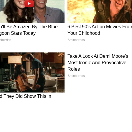
 लिए 20 रु. वाली बोतल को बॉडी को रूप में यूज करें।
 टेल काटकर ग्लू गन की मदद से चिपका दें। आप डेकोरेशन के
कर सकते हैं।
िए पायदान, पुराने कपड़ों से तैयार करें 5 डिजाइन
र्ड का गोल बेस लें। बोतल में पेंसिल की मदद से
 चाकू या फिर कटर की मदद से इसे कट करके अलग रख दें।
 हु, बाहर सूखी टहनी को पेड़ की तरह स्टिक करें। इस पर
दर लाइट लगाकर लुक कंप्लीट करें।