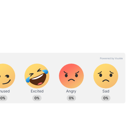
ेस्ट है। इसमें, ढक्कन बंद की बोतल लें और इसमें पर्पल कलर
ज बनाते हुए, पेंट कर दें। अब नीचे की तरफ पेपर की
र टेंटेकल्स की तरह चिपका दें।