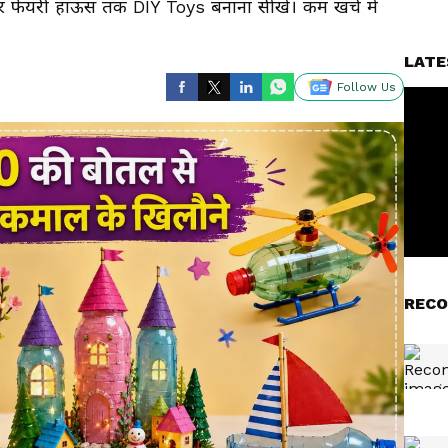
कर फेयरी हाऊस तक DIY Toys बनाना सीखें। कम खर्च में
LATE
Follow Us
RECO