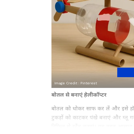
Image Credit :
Pinterest
बोतल से बनाएं हेलीकॉप्टर
बोतल को धोकर साफ कर लें और इसे हॉरि
टुकड़ों को काटकर पंखे बनाएं और ग्लू 
रिफिल से स्टैंड बनाएं। यह बहुत आसान क