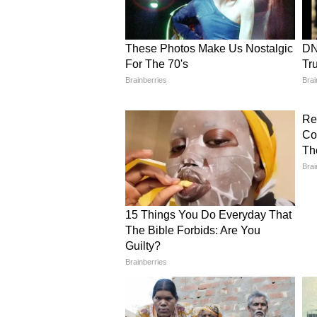
चेहरा
4
5
Image Credit :
Pinterest