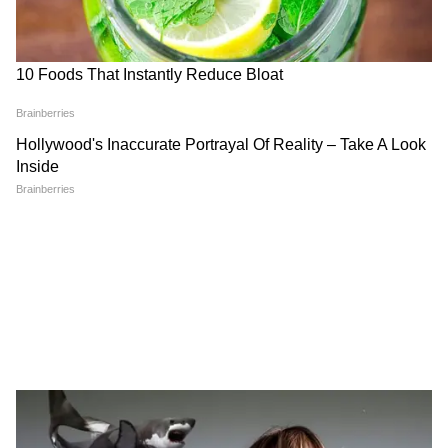
यह डिज़ाइन H-शेप लेग्स के कारण ज्यादा स्टेबल होता
है। सीट स्ट्रेचेबल फैब्रिक की होती है जो हिप्स को अच्छे से
सपोर्ट करती है। हाईवे पर या पहाड़ी जगहों पर जहां
जमीन थोड़ी अनइवन होती है, वहां यह स्टूल ज्यादा बैलेंस
देता है।
डबल-लेयर टेलिस्कोपिक हेवी-ड्यूटी स्टूल
यह थोड़ा एडवांस स्टूल है जो डबल लेयर लॉकिंग सिस्टम
के साथ आता है। वजन 150kg तक संभाल सकता है और
बार-बार इस्तेमाल के बाद भी मजबूत रहता है। लंबी ड्राइव,
कैम्पिंग या प्रफेशनल आउटडोर कामों में यह काफी टिकाऊ
साबित होता है।