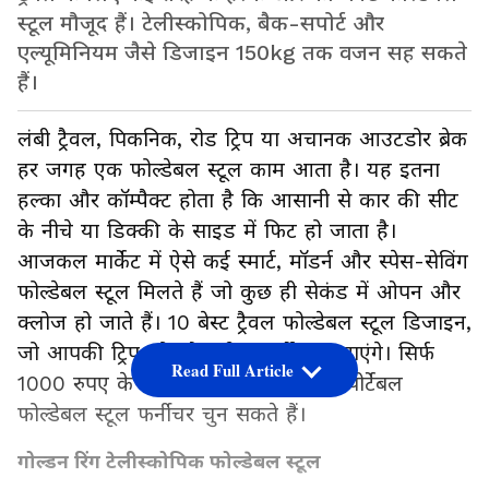
स्टूल मौजूद हैं। टेलीस्कोपिक, बैक-सपोर्ट और
एल्यूमिनियम जैसे डिजाइन 150kg तक वजन सह सकते
हैं।
लंबी ट्रैवल, पिकनिक, रोड ट्रिप या अचानक आउटडोर ब्रेक
हर जगह एक फोल्डेबल स्टूल काम आता है। यह इतना
हल्का और कॉम्पैक्ट होता है कि आसानी से कार की सीट
के नीचे या डिक्की के साइड में फिट हो जाता है।
आजकल मार्केट में ऐसे कई स्मार्ट, मॉडर्न और स्पेस-सेविंग
फोल्डेबल स्टूल मिलते हैं जो कुछ ही सेकंड में ओपन और
क्लोज हो जाते हैं। 10 बेस्ट ट्रैवल फोल्डेबल स्टूल डिजाइन,
जो आपकी ट्रिप को और भी कम्फर्टेबल बनाएंगे। सिर्फ
Read Full Article
1000 रुपए के बजट में आप इस तरह के पोर्टेबल
फोल्डेबल स्टूल फर्नीचर चुन सकते हैं।
गोल्डन रिंग टेलीस्कोपिक फोल्डेबल स्टूल