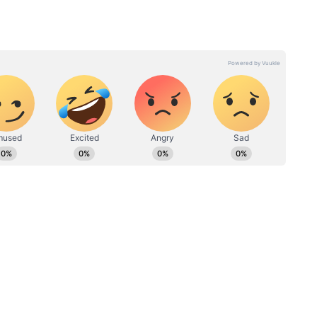
 से ज्यादा अनुभव है। सितंबर 2024 से एशियानेट न्यूज हिंदी के साथ
 हैं। 2021-22 में अमर उजाला, 2023-24 में दैनिक जागरण संस्थान की
ैं। पत्रकारिता में इनके पास BAJMC और MA की डिग्री है। लाइफस्टाइल,
खबरों में इनका इंट्रेस्ट है। इनसे chanchal.singh@asianetnews.in के माध्यम
सबसे ऐतिहासिक और शानदार इमारतों में गिना जाता है।
 यह स्टेशन विक्टोरियन गोथिक आर्किटेक्चर का शानदार
 देश-विदेश से लोग आते हैं।
टेशन अपने राजस्थानी स्थापत्य और पीले पत्थरों की डिजाइन