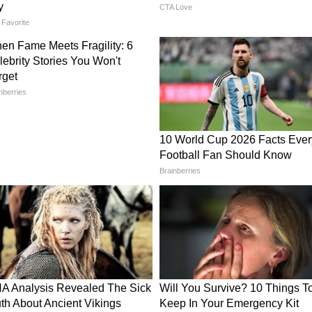
में शामिल हावड़ा जंक्शन अपनी विशाल संरचना और आधुनिक
 ऐतिहासिक महत्व भी काफी खास माना जाता है।
 बेहतर मैनेजमेंट के लिए जाना जाता है। यहां यात्रियों को
ाहौल मिलता है। स्टेशन की साफ-सफाई इसे देश के
ी है।
 शांत सुंदरता और पारंपरिक डिजाइन के कारण खास पहचान
 और लाल पत्थरों की वास्तुकला स्टेशन को बेहद आकर्षक
ं शिमला-मसूरी? दिल्ली से कब निकलें ताकि भीड़ से बच