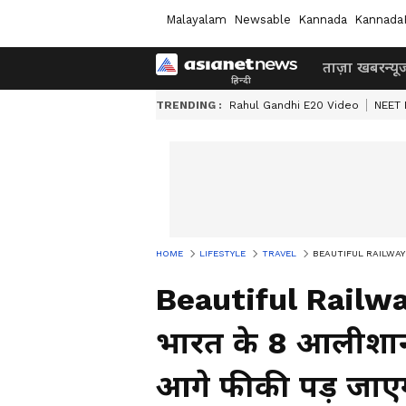
Malayalam
Newsable
Kannada
Kannada
ताज़ा खबर
न्यू
TRENDING :
Rahul Gandhi E20 Video
NEET 
HOME
LIFESTYLE
TRAVEL
BEAUTIFUL RAILWAY STATI
Beautiful Railway
भारत के 8 आलीशान र
आगे फीकी पड़ जाए