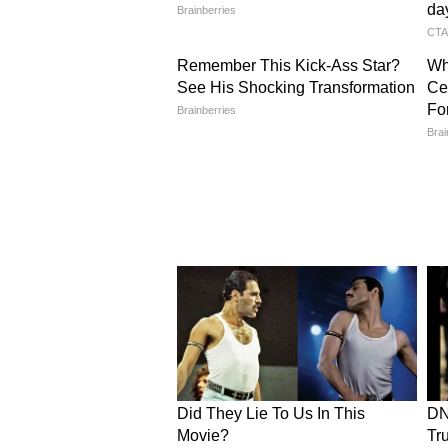
भारत के सबसे व्यस्त रेलवे स्टेशनों 
सुविधाओं के लिए मशहूर है। स्टेशन का
बिलासपुर रेलवे स्टेशन
बिलासपुर रेलवे स्टेशन अपनी स्वच्छता और
डिजिटल सुविधाओं के साथ आरामदायक म
सबसे क्लीन रेलवे स्टेशनों में शामिल करत
बदामी रेलवे स्टेशन
कर्नाटक का बदामी रेलवे स्टेशन अपनी
रखता है। आसपास की ऐतिहासिक गुफाएं
बनाती हैं।
इसे भी पढ़ें-
जाम से बचकर कैसे पहुंचे
सकें