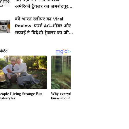
अमेरिकी ट्रैवलर का जमशेदपुर
वाला वीडियो वायरल
वंदे भारत स्लीपर का Viral
Review: फर्स्ट AC-शॉवर और
सफाई ने विदेशी ट्रैवलर का जीता
दिल