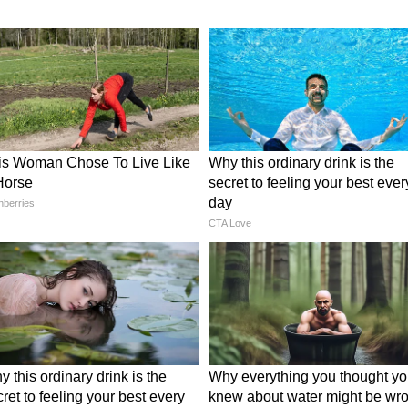
 का लुक किसी महल जैसा दिखाई देता है, जो पर्यटकों को
 जिसके ऊपर फाइव स्टार होटल बनाया गया है। स्टेशन में
ूड कोर्ट और आधुनिक लाउंज मौजूद हैं। इसकी हाईटेक
टेशनों में शामिल करती है।
: पहाड़ों की वादियां, बीच का सुकून या मंदिर का
े साथ
शन अपनी लाल रंग की ब्रिटिशकालीन इमारत और बेहतरीन
रोजाना हजारों यात्री सफर करते हैं, लेकिन साफ-सफाई और