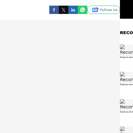
Follow Us
RECO