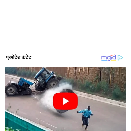
Published :
Jul 21 2023, 04:41 PM IST
Follow Us
पश्चिम बंगाल की पीड़ित महिला ने दर्ज कराई शिकायत
महिला द्वारा दर्ज कराई गई एफआईआर में तृणमूल कांग्रेस