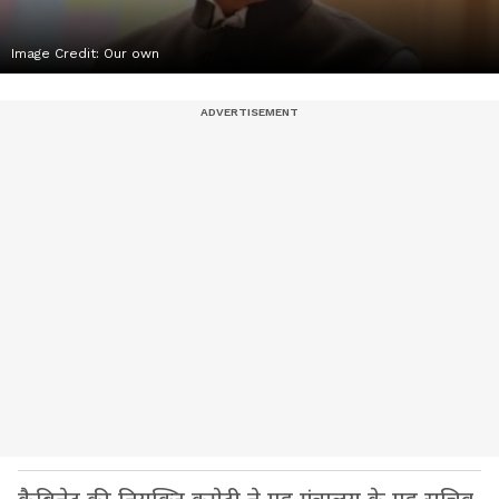
Image Credit:
Our own