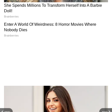
DOWNLOAD APP
सोमनाथ ने कहा, "हमें पता लगाना है कि क्या परेशानी
आई। व्हीकल (रॉकेट) सुरक्षित है। हम व्हीकल के पास
National News (नेशनल न्यूज़) - Get latest India
जाएंगे और देखेंगे कि क्या हुआ है। यह पता करने के बाद
News (राष्ट्रीय समाचार) and breaking Hindi News
कि किस वजह से ऑटोमैटिक लॉन्च सीक्वेंस होल्ड हुआ,
headlines from India on Asianet News Hindi.
हम जल्द आपके पास आएंगे। जांच के बाद हम जल्द ही
नया लॉन्च शेड्यूल जारी करेंगे।"
10-0 की उल्टी गिनती के दौरान आया होल्ड
TV-D1 लॉन्च करने के लिए 10-0 तक की उल्टी गिनती
शुरू हुई थी। यह पांच तक पहुंची तभी होल्ड आ गया था।
इस दौरान रॉकेट से धुंआ निकलता दिखा। इसरो ने शनिवार
सुबह 10 बजे TV-D1 को लॉन्च किया।
PREV
NEXT