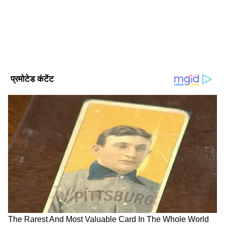
साथ भरोसेमंद साझेदारी विकसित की है, और यह विश्वास
लगातार बढ़ रहा है।"
DOWNLOAD APP