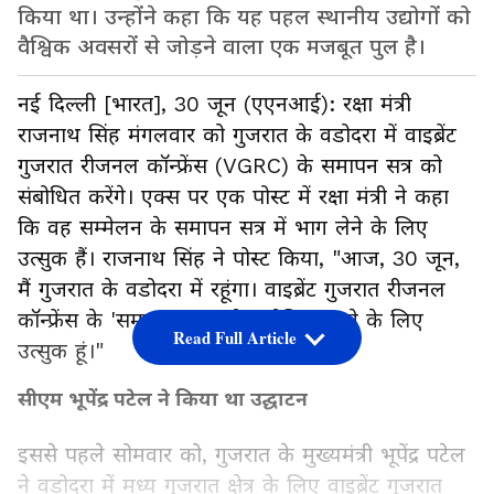
किया था। उन्होंने कहा कि यह पहल स्थानीय उद्योगों को
वैश्विक अवसरों से जोड़ने वाला एक मजबूत पुल है।
नई दिल्ली [भारत], 30 जून (एएनआई): रक्षा मंत्री
राजनाथ सिंह मंगलवार को गुजरात के वडोदरा में वाइब्रेंट
गुजरात रीजनल कॉन्फ्रेंस (VGRC) के समापन सत्र को
संबोधित करेंगे। एक्स पर एक पोस्ट में रक्षा मंत्री ने कहा
कि वह सम्मेलन के समापन सत्र में भाग लेने के लिए
उत्सुक हैं। राजनाथ सिंह ने पोस्ट किया, "आज, 30 जून,
मैं गुजरात के वडोदरा में रहूंगा। वाइब्रेंट गुजरात रीजनल
कॉन्फ्रेंस के 'समापन सत्र' को संबोधित करने के लिए
Read Full Article
उत्सुक हूं।"
सीएम भूपेंद्र पटेल ने किया था उद्घाटन
इससे पहले सोमवार को, गुजरात के मुख्यमंत्री भूपेंद्र पटेल
ने वडोदरा में मध्य गुजरात क्षेत्र के लिए वाइब्रेंट गुजरात