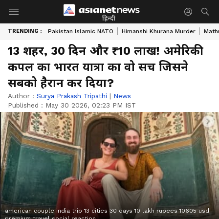
हिन्दी
TRENDING :
Pakistan Islamic NATO
Himanshi Khurana Murder
Math
13 शहर, 30 दिन और ₹10 लाख! अमेरिकी
कपल का भारत यात्रा का वो सच जिसने
सबको हैरान कर दिया?
Author :
Surya Prakash Tripathi
|
News
Published :
May 30 2026, 02:23 PM IST
american couple india trip 13 cities 30 days 10 lakh rupees 10605 usd
premium travel social reaction