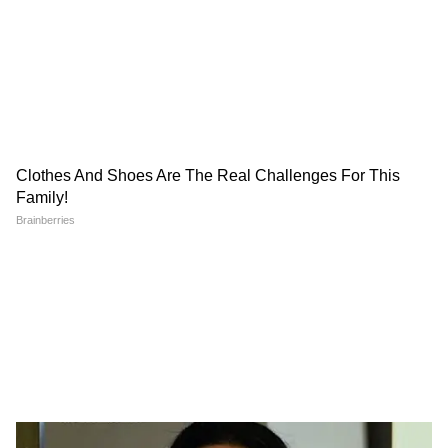
शाही अंदाज में घूमने वालों का बजट अब पहले जैसा नहीं
रहा।