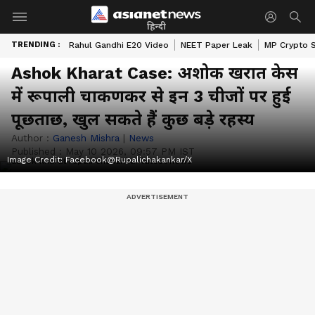
हिन्दी
TRENDING :
Rahul Gandhi E20 Video
NEET Paper Leak
MP Crypto 
Ashok Kharat Case: अशोक खरात केस
में रूपाली चाकणकर से इन 3 चीजों पर हुई
पूछताछ, खुल सकते हैं कुछ बड़े रहस्य
Author :
Ganesh Mishra
|
News
Published :
May 10 2026, 09:57 PM IST
Image Credit:
Facebook@Rupalichakankar/X