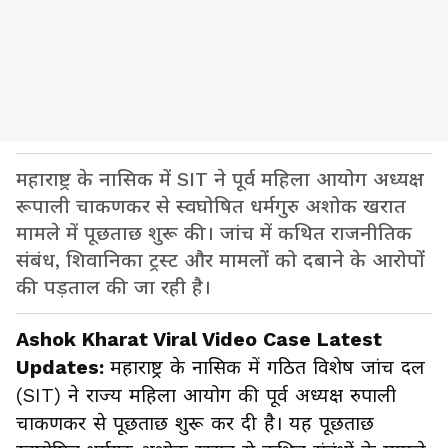
महाराष्ट्र के नासिक में SIT ने पूर्व महिला आयोग अध्यक्ष
रूपाली चाकणकर से स्वघोषित धर्मगुरु अशोक खरात
मामले में पूछताछ शुरू की। जांच में कथित राजनीतिक
संबंध, शिवानिका ट्रस्ट और मामलों को दबाने के आरोपों
की पड़ताल की जा रही है।
Ashok Kharat Viral Video Case Latest
Updates:
महाराष्ट्र के नासिक में गठित विशेष जांच दल
(SIT) ने राज्य महिला आयोग की पूर्व अध्यक्ष रुपाली
चाकणकर से पूछताछ शुरू कर दी है। यह पूछताछ