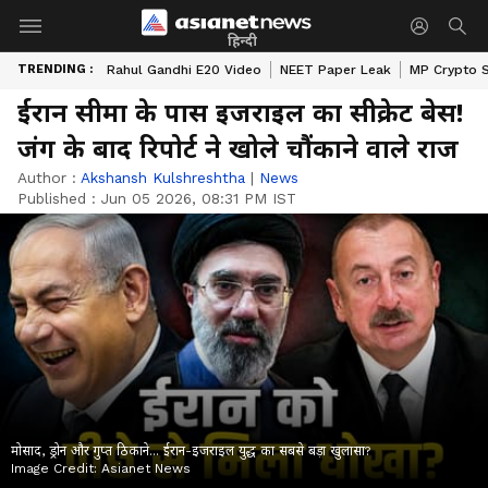
हिन्दी
TRENDING :
Rahul Gandhi E20 Video
NEET Paper Leak
MP Crypto 
ईरान सीमा के पास इजराइल का सीक्रेट बेस!
जंग के बाद रिपोर्ट ने खोले चौंकाने वाले राज
Author :
Akshansh Kulshreshtha
|
News
Published :
Jun 05 2026, 08:31 PM IST
मोसाद, ड्रोन और गुप्त ठिकाने... ईरान-इजराइल युद्ध का सबसे बड़ा खुलासा?
Image Credit:
Asianet News