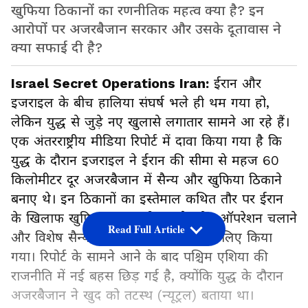
खुफिया ठिकानों का रणनीतिक महत्व क्या है? इन
आरोपों पर अजरबैजान सरकार और उसके दूतावास ने
क्या सफाई दी है?
Israel Secret Operations Iran:
ईरान और
इजराइल के बीच हालिया संघर्ष भले ही थम गया हो,
लेकिन युद्ध से जुड़े नए खुलासे लगातार सामने आ रहे हैं।
एक अंतरराष्ट्रीय मीडिया रिपोर्ट में दावा किया गया है कि
युद्ध के दौरान इजराइल ने ईरान की सीमा से महज 60
किलोमीटर दूर अजरबैजान में सैन्य और खुफिया ठिकाने
बनाए थे। इन ठिकानों का इस्तेमाल कथित तौर पर ईरान
के खिलाफ खुफिया जानकारी जुटाने, ड्रोन ऑपरेशन चलाने
Read Full Article
और विशेष सैन्य मिशनों को अंजाम देने के लिए किया
गया। रिपोर्ट के सामने आने के बाद पश्चिम एशिया की
राजनीति में नई बहस छिड़ गई है, क्योंकि युद्ध के दौरान
अजरबैजान ने खुद को तटस्थ (न्यूट्रल) बताया था।