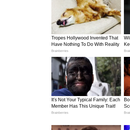
न्यायालयों में भी वर्चुअल सुनवाई
मुख्यमंत्री ने यह भी कहा कि सरकार न
सुनवाई वर्चुअल माध्यम से की जाए, ज
तीन महीने तक बड़े आयोजनों पर 
दिल्ली सरकार ने यह भी निर्णय लिया है
आयोजनों पर रोक रहेगी। साथ ही पर्यटन क
जाएगा, ताकि पर्यटकों को किसी तरह क
यह भी पढ़ें:
GDA Plot Scheme 2026: 
लाख से शुरू होगी कीमत