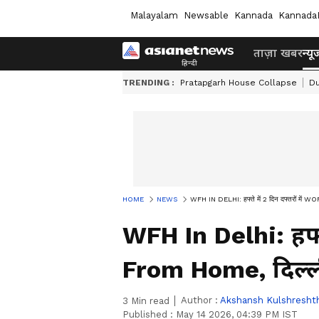
Malayalam
Newsable
Kannada
Kannada
ताज़ा खबर
न्यू
TRENDING :
Pratapgarh House Collapse
Du
HOME
NEWS
WFH IN DELHI: हफ्ते में 2 दिन दफ्तरों में
WFH In Delhi: हफ्ते
From Home, दिल्ल
Author :
Akshansh Kulshresht
3
Min read
Published :
May 14 2026, 04:39 PM IST