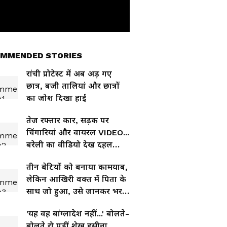
MMENDED STORIES
रांची प्रोटेस्ट में अब अड़ गए
छात्र, बजी तालियां और छात्रों
का जोश दिखा हाई
तेज रफ्तार कार, सड़क पर
चिंगारियां और वायरल VIDEO...
बरेली का वीडियो देख दहल
जाएंगे
तीन बेटियों को बनाया कामयाब,
लेकिन आखिरी वक्त में पिता के
साथ जो हुआ, उसे जानकर भर
आएंगी आंखें
'यह वह बांग्लादेश नहीं...' बोलते-
बोलते रो पड़ीं शेख हसीना,