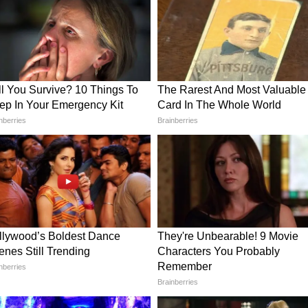
 की अपील
े अदालतों से अपील की है कि अधिक से अधिक मामलों की
िससे समय और संसाधनों की बचत हो सके।
रोक
 कि अगले तीन महीनों तक राजधानी में बड़े सार्वजनिक
ो ध्यान में रखते हुए एक विशेष ट्रैवल प्लान तैयार किया
ी असुविधा न हो।
गाजियाबाद में सरकारी प्लॉट खरीदने का मौका, 14