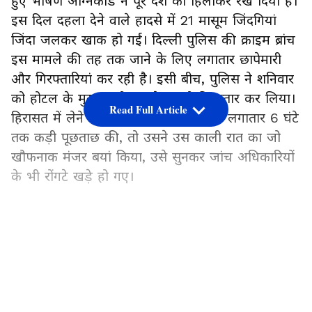
हुए भीषण अग्निकांड ने पूरे देश को हिलाकर रख दिया है।
इस दिल दहला देने वाले हादसे में 21 मासूम जिंदगियां
जिंदा जलकर खाक हो गईं। दिल्ली पुलिस की क्राइम ब्रांच
इस मामले की तह तक जाने के लिए लगातार छापेमारी
और गिरफ्तारियां कर रही है। इसी बीच, पुलिस ने शनिवार
को होटल के मुख्य रसोइए (शेफ) को गिरफ्तार कर लिया।
Read Full Article
हिरासत में लेने के बाद जब पुलिस ने उससे लगातार 6 घंटे
तक कड़ी पूछताछ की, तो उसने उस काली रात का जो
खौफनाक मंजर बयां किया, उसे सुनकर जांच अधिकारियों
के भी रोंगटे खड़े हो गए।
LATEST VIDEOS