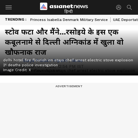
हिन्दी
TRENDING :
Princess Isabella Denmark Military Service
UAE Deportat
स्टोव फटा और मैंने...रसोइये के इस एक
कबूलनामे से दिल्ली अग्निकांड में खुला वो
खौफनाक राज
delhi hotel fire flourish inn stays chef arrest electric stove explosion
Author :
Surya Prakash Tripathi
|
News
21 deaths police investigation
Published :
Jun 07 2026, 12:54 PM IST
Image Credit:
X