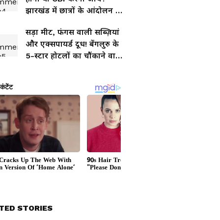
झारखंड में छात्रों के आंदोलन के
बीच सरकार का बड़ा कदम
सड़ा मीट, फंगस वाली सब्ज़ियां
और एक्सपायर्ड दूध! बेंगलुरु के
5-स्टार होटलों का चौंकाने वाला
सच
TED STORIES