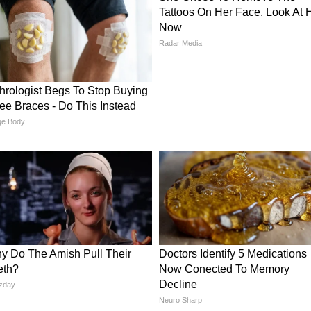
खिलेश यादव और सांसद डिंपल यादव की बेटी हैं। वह पूर्व
ापक मुलायम सिंह यादव की पोती हैं। हाल के वर्षों में अदिति
ियों में बढ़ोतरी देखने को मिली है। चुनाव प्रचार,
ों में उनकी मौजूदगी के कारण उन्हें समाजवादी पार्टी की
े लगा है।
े सम्मान की बहस
, लेकिन किसी नेता या सार्वजनिक व्यक्ति के परिवार के
 बनाना अक्सर विवाद का कारण बनता है। अदिति यादव को
शल मीडिया पर भाषा की मर्यादा और सार्वजनिक संवाद की