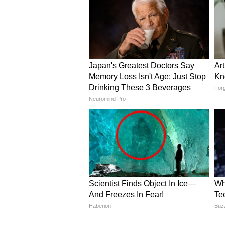
आई।
कौन हैं अदिति यादव?
अदिति यादव समाजवादी पार्टी अध्यक्ष अ
मुख्यमंत्री और समाजवादी पार्टी के संस्थ
यादव की राजनीतिक और सार्वजनिक गतिविध
जनसभाओं और विभिन्न सामाजिक कार्यक्रम
नई पीढ़ी के प्रमुख चेहरों में भी गिना जान
राजनीति से ऊपर उठकर बेटियों क
राजनीतिक मतभेद लोकतंत्र का हिस्सा हैं
सदस्यों को व्यक्तिगत रूप से निशाना
लेकर उठे इस विवाद ने एक बार फिर सो
सीमाओं को लेकर बहस छेड़ दी है।