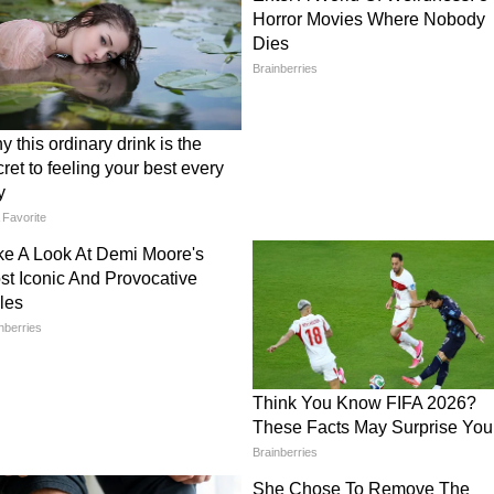
 जताई नाराजगी
मुख्यमंत्री योगी आदित्यनाथ ने भी अदिति यादव के खिलाफ की
 में एक जनसभा को संबोधित करते हुए मुख्यमंत्री ने कहा
झौता नहीं किया जा सकता। उन्होंने बताया कि मामले की
ईआर दर्ज करने के निर्देश दिए गए थे। मुख्यमंत्री ने
्यों में बेटियों का सम्मान सर्वोपरि है और किसी भी
े की अनुमति नहीं दी जा सकती।
ोशल मीडिया पर अदिति यादव को लेकर कुछ आपत्तिजनक
 पोस्टों में कथित तौर पर अभद्र भाषा का इस्तेमाल किया
ताओं और समर्थकों ने कड़ी आपत्ति जताई। मामला तेजी से
न्न स्तरों पर शिकायतें दर्ज कराई गईं। इसके बाद
थानों पर एफआईआर दर्ज किए जाने की जानकारी सामने