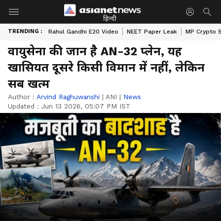
हिन्दी
TRENDING :
Rahul Gandhi E20 Video
NEET Paper Leak
MP Crypto 
वायुसेना की जान है AN-32 प्लेन, यह
खासियत दूसरे किसी विमान में नहीं, लेकिन
सब खत्म
Author :
Arvind Raghuwanshi
|
ANI
|
News
Updated :
Jun 13 2026, 05:07 PM IST