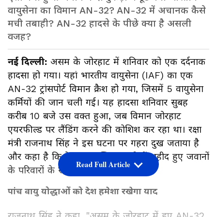
वायुसेना का विमान AN-32? AN-32 में अचानक कैसे
मची तबाही? AN-32 हादसे के पीछे क्या है असली
वजह?
नई दिल्ली:
असम के जोरहाट में शनिवार को एक दर्दनाक
हादसा हो गया। यहां भारतीय वायुसेना (IAF) का एक
AN-32 ट्रांसपोर्ट विमान क्रैश हो गया, जिसमें 5 वायुसेना
कर्मियों की जान चली गई। यह हादसा शनिवार सुबह
करीब 10 बजे उस वक्त हुआ, जब विमान जोरहाट
एयरफील्ड पर लैंडिंग करने की कोशिश कर रहा था। रक्षा
मंत्री राजनाथ सिंह ने इस घटना पर गहरा दुख जताया है
और कहा है कि देश इस मुश्किल घड़ी में शहीद हुए जवानों
Read Full Article
के परिवारों के साथ मजबूती से खड़ा है।
पांच वायु योद्धाओं को देश हमेशा रखेगा याद
राजनाथ सिंह ने कहा, "असम के जोरहाट में हुए AN-32