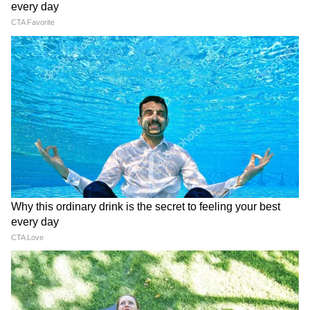
व्यवस्था मुख्य रूप से बॉलरूम पर केंद्रित होती है, जबकि
लॉबी और अन्य सार्वजनिक हिस्सों में सीमित स्क्रीनिंग होती
है। यही कारण है कि कई बार विरोध प्रदर्शन और सुरक्षा
संबंधी दिक्कतें सामने आती रही हैं। विशेषज्ञ मानते हैं कि
जब राष्ट्रपति जैसे उच्च सुरक्षा वाले व्यक्ति कार्यक्रम में
मौजूद हों, तब ऐसी खुली व्यवस्था बड़ा जोखिम बन सकती
है।
इतिहास ने फिर दी चेतावनी
45 साल पहले रोनाल्ड रीगन पर हुआ हमला अमेरिकी
सुरक्षा व्यवस्था के लिए एक बड़ा सबक था। अब उसी
होटल में फिर गोलियों की आवाज सुनाई देना सिर्फ एक
संयोग नहीं, बल्कि एक गंभीर चेतावनी की तरह देखा जा
रहा है। हालांकि इस बार बड़ा हादसा टल गया, लेकिन यह
घटना याद दिलाती है कि सत्ता के सबसे सुरक्षित मंच भी
पूरी तरह सुरक्षित नहीं होते। वॉशिंगटन हिल्टन की यह रात