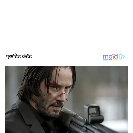
2024 से एशियानेट न्यूज हिंदी के साथ जुड़कर ये हाइपर लोकल, ट्रेन्डिंग,
पॉलिटिक्स, क्राइम, हेल्थ और यूटिलिटी की खबरों पर काम कर रहे हैं।
इन्होंने लखनऊ विश्वविद्यालय से पत्रकारिता और जनसंचार की डिग्री ली हुई
विश्व समाचार
है। इनके पास डिजिटल मीडिया मार्केटिंग एक्जीक्यूटिव, सोशल मीडिया
मार्केटिंग, ऑनलाइन ब्रांडिंग और कंटेंट प्रमोशन का भी अनुभव है।
Follow Us
Related Articles
इस्लाम का ‘दुश्मन’, कानून का भगोड़ा! 31 साल तक सलीम
वास्तिक ने कैसे खेला धोखे का खेल?
‘YOU SHUT UP’ एक मिनट में 10 बार चिल्लाई हरदोई की
प्रिंसिपल! बाहर से किताब खरीदना पड़ा भारी