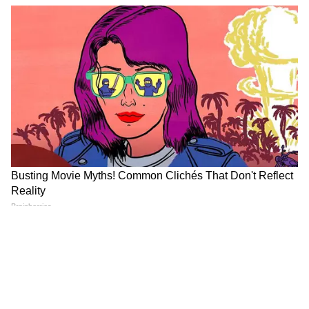
बराबर मानी जा रही है। इस अभियान ने खाड़ी देशों में
रहने वाले लगभग 1 करोड़ भारतीयों के बीच भरोसा बनाए
रखने में मदद की।
दुनिया में लगी पाबंदियां, भारत में नहीं दिखा बड़ा संकट
जहां भारत तैयारी और संतुलन पर काम कर रहा था, वहीं
कई देशों को कड़े कदम उठाने पड़े।
18 देशों ने फ्यूल राशनिंग और वाहन प्रतिबंध लागू किए
13 देशों ने वर्क फ्रॉम होम को अनिवार्य किया
कई देशों ने AC तापमान सीमा तय की
श्रीलंका ने ईंधन बचाने के लिए बुधवार को सरकारी छुट्टी
घोषित कर दी