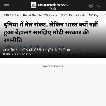
हिन्दी
TRENDING :
Rahul Gandhi E20 Video
NEET Paper Leak
MP Crypto 
दुनिया में तेल संकट, लेकिन भारत क्यों नहीं
हुआ बेहाल? समझिए मोदी सरकार की
रणनीति
Author :
Akshansh Kulshreshtha
|
News
युद्ध के बीच भारत की ‘एनर्जी स्ट्रैटेजी’ बनी दुनिया के लिए मिसाल
Updated :
May 15 2026, 04:49 PM IST
Image Credit:
Chat GPT