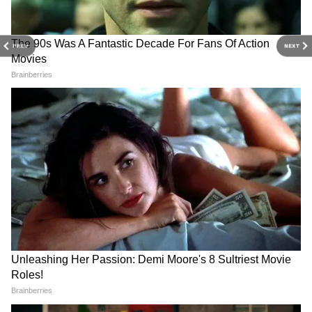
PREV
NEXT
Related Articles