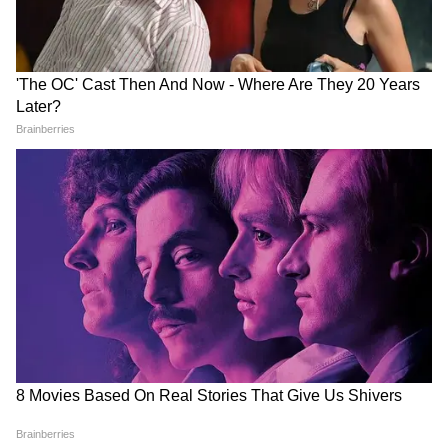
सतर्क रहने की जरूरत है।
Add Asianetnews Hindi as a Preferred
Source
2
5
Image Credit :
Getty
आज दिल्ली में कितना रहेगा तापमान और कैसी होगी
गर्मी?
8 मई को दिल्ली में तापमान सामान्य से ज्यादा गर्म महसूस