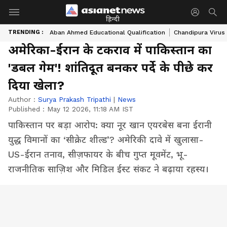
हिन्दी
TRENDING :
Aban Ahmed Educational Qualification
Chandipura Virus
अमेरिका-ईरान के टकराव में पाकिस्तान का
'डबल गेम'! शांतिदूत बनकर पर्दे के पीछे कर
दिया खेला?
Author :
Surya Prakash Tripathi
|
News
Published :
May 12 2026, 11:18 AM IST
पाकिस्तान पर बड़ा आरोप: क्या नूर खान एयरबेस बना ईरानी
युद्ध विमानों का ‘सीक्रेट शील्ड’? अमेरिकी दावे में खुलासा-
US-ईरान तनाव, सीज़फायर के बीच गुप्त मूवमेंट, भू-
राजनीतिक साज़िश और मिडिल ईस्ट संकट ने बढ़ाया रहस्य।