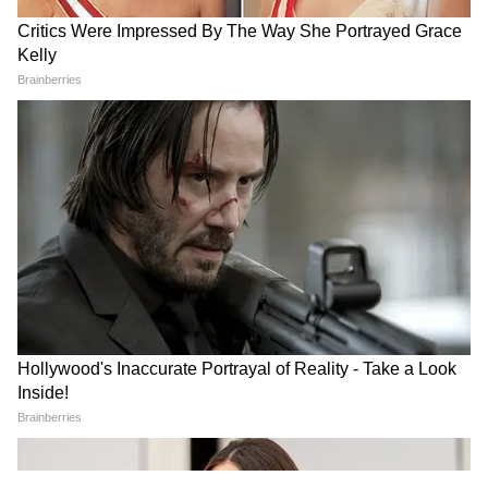
Image Credit :
X
शांति की आड़ में कूटनीतिक बिसात
यह पूरा विवाद तब चरम पर पहुंचा है जब ईरान ने
अमेरिका समर्थित शांति प्रस्ताव को 'अस्वीकार्य' बताते हुए
ठुकरा दिया और मुआवजे की मांग कर दी। ट्रंप प्रशासन ने
ईरान के इस रुख पर सख्त नाराजगी जताई है। पाकिस्तान,
जो एक तरफ चीन के साथ अपने रणनीतिक रिश्तों को
सहेज रहा है और दूसरी तरफ अमेरिका के साथ संतुलन
बनाने की कोशिश कर रहा है, अब एक बेहद मुश्किल मोड़
पर खड़ा है।