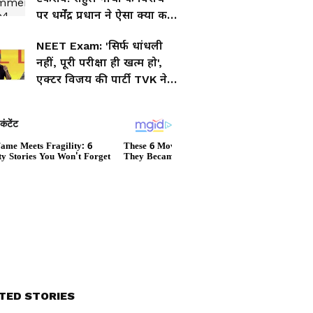
पर धर्मेंद्र प्रधान ने ऐसा क्या कह
दिया?
NEET Exam: 'सिर्फ धांधली
नहीं, पूरी परीक्षा ही खत्म हो',
एक्टर विजय की पार्टी TVK ने
उठाई बड़ी मांग
TED STORIES