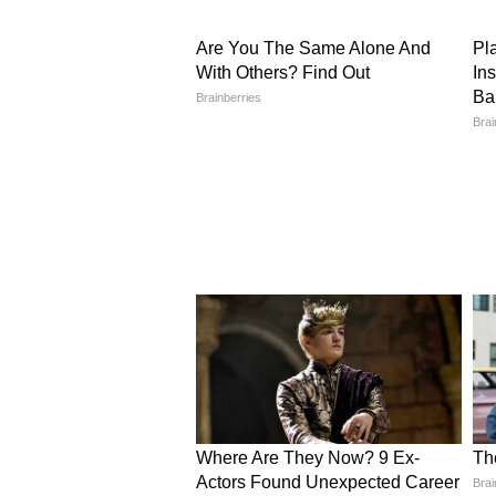
हिमाचल:
मनाली में न्यूनतम तापमान ग
में तेज तूफान की चेतावनी है।
जम्मू-कश्मीर:
राज्य के कुछ हिस्सों में 