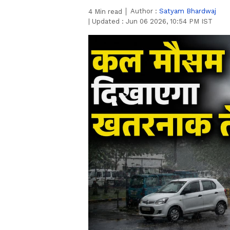
Author :
Satyam Bhardwaj
4
Min read
|
Updated :
Jun 06 2026, 10:54 PM IST