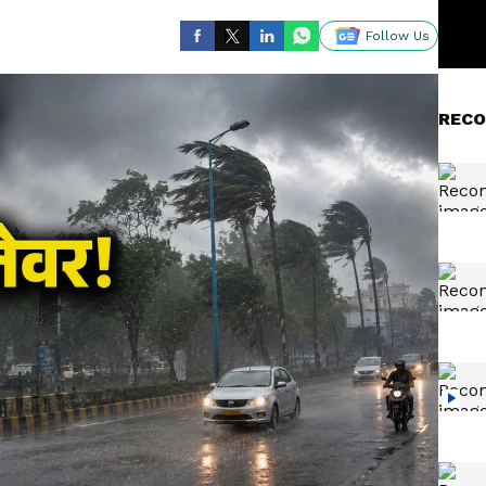
Follow Us
RECO