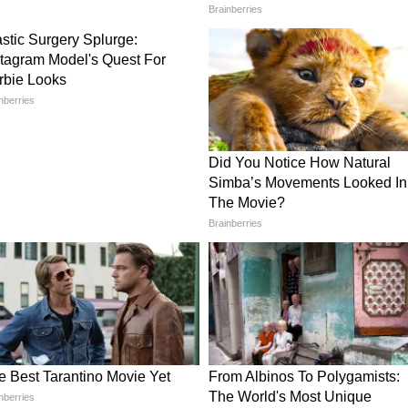
िरकर 4°C तक पहुंच सकता है। शिमला, कुल्लू और कांगड़ा
भारी बारिश के कारण सड़कें प्रभावित हो सकती हैं।