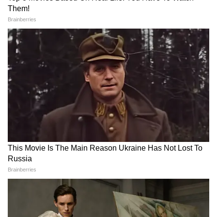
कि मुख्य आरोपी सिया गोयल इस शादी से खुश नहीं थी
और अपने परिवार के दबाव के आगे बेबस थी। अपनी
जिंदगी के इस पड़ाव पर शादी से बचने के लिए उसने
अपने कथित प्रेमी चेतन चौधरी के साथ मिलकर एक ऐसा
प्लान बनाया जिसे सुनकर पुलिस अधिकारियों के भी रोंगटे
खड़े हो गए।
खुले मैदान में मर्डर का 'डेमो': साजिश की वो इनसाइड स्टोरी
जिसने पुलिस को भी चौंकाया
इस मामले में सबसे चौंकाने वाला और सस्पेंस से भरा मोड़
तब आया जब पुलिस दोनों आरोपियों को रिमांड पर लेकर
जांच को आगे बढ़ा रही थी। गुरुवार को पुणे ग्रामीण पुलिस
आरोपी सिया गोयल को पुणे के लुल्ला नगर इलाके में
स्थित एक सुनसान और खुले मैदान में लेकर गई। वहां जो
खुलासा हुआ, उसने इस मर्डर मिस्ट्री को और भी ज्यादा