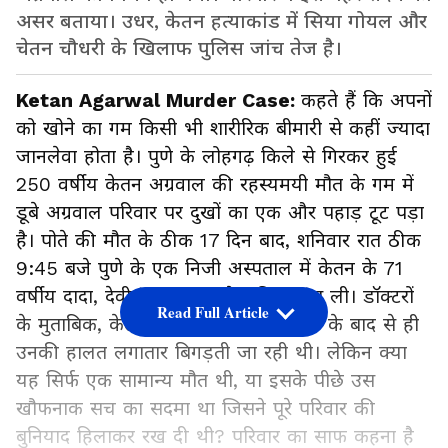
असर बताया। उधर, केतन हत्याकांड में सिया गोयल और
चेतन चौधरी के खिलाफ पुलिस जांच तेज है।
Ketan Agarwal Murder Case:
कहते हैं कि अपनों
को खोने का गम किसी भी शारीरिक बीमारी से कहीं ज्यादा
जानलेवा होता है। पुणे के लोहगढ़ किले से गिरकर हुई
250 वर्षीय केतन अग्रवाल की रहस्यमयी मौत के गम में
डूबे अग्रवाल परिवार पर दुखों का एक और पहाड़ टूट पड़ा
है। पोते की मौत के ठीक 17 दिन बाद, शनिवार रात ठीक
9:45 बजे पुणे के एक निजी अस्पताल में केतन के 71
वर्षीय दादा, देवीचंद अग्रवाल ने अंतिम सांस ली। डॉक्टरों
Read Full Article
के मुताबिक, केतन की मौत की खबर सुनने के बाद से ही
उनकी हालत लगातार बिगड़ती जा रही थी। लेकिन क्या
यह सिर्फ एक सामान्य मौत थी, या इसके पीछे उस
खौफनाक सच का सदमा था जिसने पूरे परिवार की
बुनियाद हिलाकर रख दी थी? परिवार का साफ कहना है