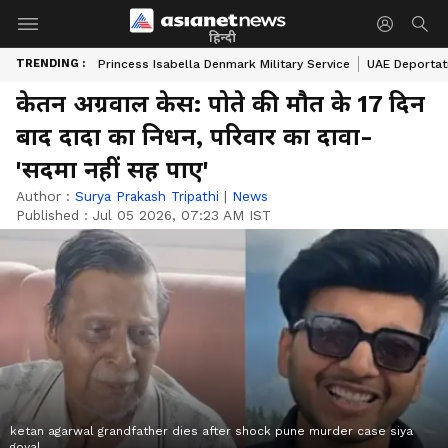
हिन्दी
TRENDING :
Princess Isabella Denmark Military Service
UAE Deportat
केतन अग्रवाल केस: पोते की मौत के 17 दिन
बाद दादा का निधन, परिवार का दावा-
'सदमा नहीं सह पाए'
Author :
Surya Prakash Tripathi
|
News
Published :
Jul 05 2026, 07:23 AM IST
ketan agarwal grandfather dies after shock pune murder case siya
goyal