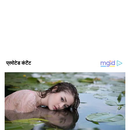
अक्षांश कुलश्रेष्ठ। पत्रकार के क्षेत्र में 4 साल से ज्यादा का अनुभव। दिसंबर
2024 से एशियानेट न्यूज हिंदी के साथ जुड़कर ये हाइपर लोकल, ट्रेन्डिंग,
पॉलिटिक्स, क्राइम, हेल्थ और यूटिलिटी की खबरों पर काम कर रहे हैं।
इन्होंने लखनऊ विश्वविद्यालय से पत्रकारिता और जनसंचार की डिग्री ली हुई
यूपी समाचार
है। इनके पास डिजिटल मीडिया मार्केटिंग एक्जीक्यूटिव, सोशल मीडिया
मार्केटिंग, ऑनलाइन ब्रांडिंग और कंटेंट प्रमोशन का भी अनुभव है।
Follow Us
Related Articles
Ram Mandir Donation Controversy: शिकायतें
बढ़ीं, जांच तेज हुई... लेकिन FIR का इंतजार क्यों?