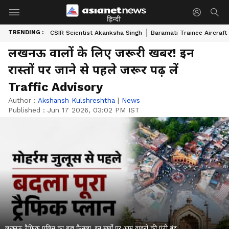
हिन्दी
TRENDING :
CSIR Scientist Akanksha Singh
Baramati Trainee Aircraft
लखनऊ वालों के लिए जरूरी खबर! इन
रास्तों पर जाने से पहले जरूर पढ़ लें
Traffic Advisory
Author :
Akshansh Kulshreshtha
|
News
Published :
Jun 17 2026, 03:02 PM IST
लखनऊ ट्रैफिक पुलिस का बड़ा फैसला, इन मार्गों पर आम वाहनों की एंट्री बंद