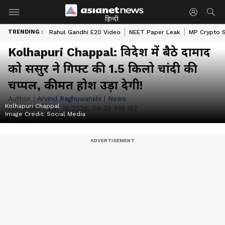
हिन्दी
TRENDING :
Rahul Gandhi E20 Video
NEET Paper Leak
MP Crypto 
Kolhapuri Chappal: विदेश में बैठे दामाद
को ससुर ने गिफ्ट की 1.5 किलो चांदी की
चप्पल, कीमत होश उड़ा देगी!
Author :
Arvind Raghuwanshi
|
News
Kolhapuri Chappal
Published :
May 18 2026, 04:39 PM IST
Image Credit:
Social Media