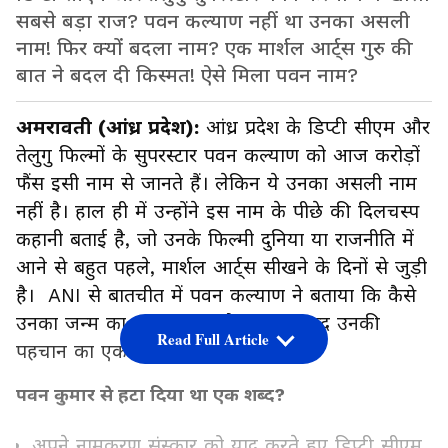
सबसे बड़ा राज? पवन कल्याण नहीं था उनका असली
नाम! फिर क्यों बदला नाम? एक मार्शल आर्ट्स गुरु की
बात ने बदल दी किस्मत! ऐसे मिला पवन नाम?
अमरावती (आंध्र प्रदेश):
आंध्र प्रदेश के डिप्टी सीएम और
तेलुगु फिल्मों के सुपरस्टार पवन कल्याण को आज करोड़ों
फैंस इसी नाम से जानते हैं। लेकिन ये उनका असली नाम
नहीं है। हाल ही में उन्होंने इस नाम के पीछे की दिलचस्प
कहानी बताई है, जो उनके फिल्मी दुनिया या राजनीति में
आने से बहुत पहले, मार्शल आर्ट्स सीखने के दिनों से जुड़ी
है। ANI से बातचीत में पवन कल्याण ने बताया कि कैसे
उनका जन्म का नाम बदला और 'पवन' शब्द उनकी
Read Full Article
पहचान का एक अहम हिस्सा बन गया।
पवन कुमार से हटा दिया था एक शब्द?
अपने नामकरण संस्कार को याद करते हुए डिप्टी सीएम