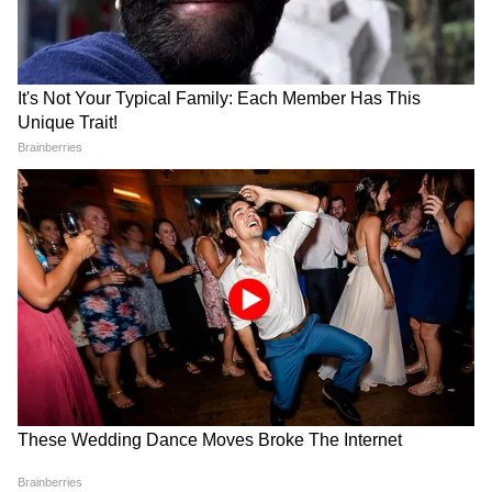
Hindi पर।
RECOMMENDED STORIES