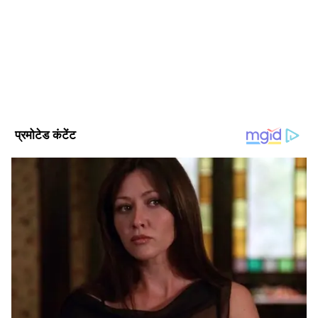
2024 से एशियानेट न्यूज हिंदी के साथ जुड़कर ये हाइपर लोकल, ट्रेन्डिंग,
पॉलिटिक्स, क्राइम, हेल्थ और यूटिलिटी की खबरों पर काम कर रहे हैं।
इन्होंने लखनऊ विश्वविद्यालय से पत्रकारिता और जनसंचार की डिग्री ली हुई
हरियाणा समाचार
है। इनके पास डिजिटल मीडिया मार्केटिंग एक्जीक्यूटिव, सोशल मीडिया
मार्केटिंग, ऑनलाइन ब्रांडिंग और कंटेंट प्रमोशन का भी अनुभव है।
Follow Us
यह भी पढ़ें:
NEET Paper Leak केस में बड़ा
खुलासा, फिजिक्स के सवाल लीक करने की आरोपी
महिला गिरफ्तार
रैपिड मेट्रो सेवा पर भी पड़ा असर