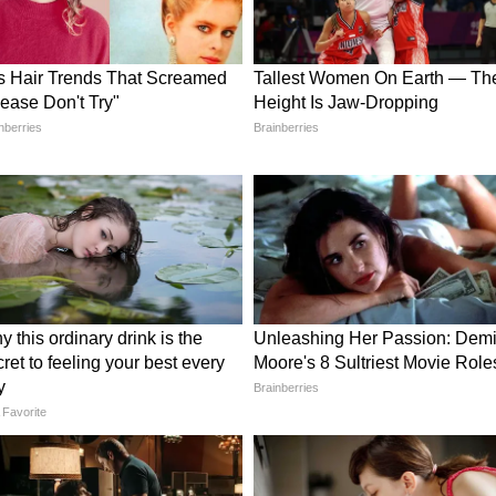
के अंदर यात्रियों के बीच किसी बात पर थोड़ी बहस भी हो
य ने खुद को ट्रेन की दीवार से सटा लिया और ग्लास को
अपने मिशन पर हावी नहीं होने दिया।
रा को सफलतापूर्वक पूरा करने के बाद, प्रणय आखिरकार
कई दर्शकों को हैरानी हुई कि ग्लास अब भी लगभग पूरा
 हुए, उन्होंने कैमरे की तरफ थम्स-अप किया और अपने
र बैलेंस की तारीफ की, तो कुछ ने मजाक में कहा कि इस पूरी
राबर का क्रेडिट मिलना चाहिए, जिसने भरी ट्रेन में हर पल
इस स्टंट को "बेरोजगारी का चरम" बताते हुए मजे लिए, जबकि
ते हुए प्रणय को दो घंटे के भीतर केवल सीढ़ियों का
मत दी।