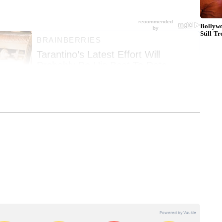
र की सबसे ताज़ा
National News in Hindi
, जो हम
 दुनिया की हलचल, अंतरराष्ट्रीय घटनाएं और बड़े अपडेट
 रूप में पाएं हमारी
World News in Hindi
कवरेज में।
 फैसले और स्थानीय बदलाव जानने के लिए देखें
State
स की भाषा में। उत्तर प्रदेश से राजनीति से लेकर जिलों
ारी मिलती है यहां, हमारे
UP News
सेक्शन में। और
ली आवाज — गांव-कस्बों से लेकर पटना तक की ताज़ा
िर्फ Asianet News Hindi पर।