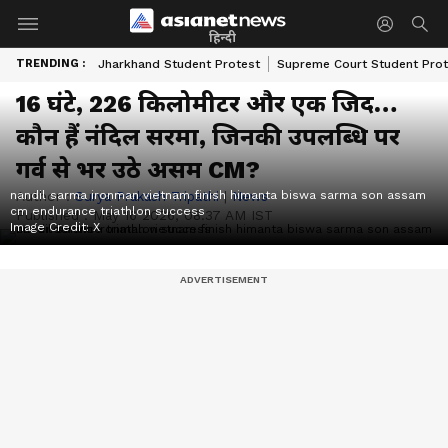
हिन्दी
TRENDING :
Jharkhand Student Protest
Supreme Court Student Prot
16 घंटे, 226 किलोमीटर और एक जिद…
कौन हैं नंदिल सरमा, जिनकी उपलब्धि पर
गर्व से भर उठे असम CM?
nandil sarma ironman vietnam finish himanta biswa sarma son assam
Author :
Surya Prakash Tripathi
|
News
cm endurance triathlon success
Published :
May 16 2026, 08:37 AM IST
Image Credit:
X