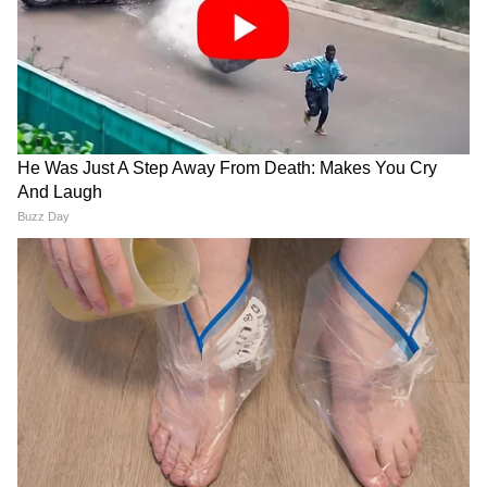
अब आगे क्या?
अगले साल नंदिल अपनी लॉ डिग्री पूरी करेंगे, लेकिन
Ironman Vietnam के बाद अब उनकी पहचान सिर्फ
एक मुख्यमंत्री के बेटे की नहीं, बल्कि एक ऐसे युवा
एथलीट की बन चुकी है जिसने जिद, अनुशासन और
मानसिक ताकत से दुनिया की सबसे कठिन चुनौतियों में से
एक को जीत लिया।