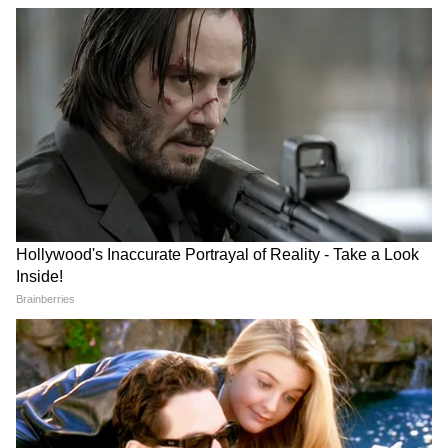
LATEST VIDEOS
Modi in IIT Delhi: PM ने सुनाई जिंदगी की
प्रेक्टिकल बातें, तालियों से गूंज उठा हॉल
Modi in IIT Delhi: देश के युवाओं को PM
Modi ने दिया सक्सेस का बहुत बड़ा फॉर्मूला,
बजने लगी तालियां