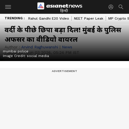
हिन्दी
TRENDING :
Rahul Gandhi E20 Video
NEET Paper Leak
MP Crypto 
वर्दी के पीछे छिपा बड़ा दिल! मुंबई के पुलिस
अफसर का वीडियो वायरल
Author :
Arvind Raghuwanshi
|
News
mumbai police
Published :
Jun 03 2026, 05:24 PM IST
Image Credit:
social media