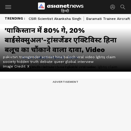
हिन्दी
TRENDING :
CSIR Scientist Akanksha Singh
Baramati Trainee Aircraft
'पाकिस्तान में 80% गे, 20%
बाईसेक्सुअल’-ट्रांसजेंडर एक्टिविस्ट हिना
बलूच का चौंकाने वाला दावा, Video
pakistan transgender activist hina baloch viral video lgbtq claim
Author :
Surya Prakash Tripathi
|
News
society hidden truth debate queer global interview
Updated :
Apr 03 2026, 12:56 PM IST
Image Credit:
X