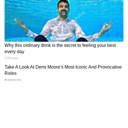
Gwalior में बहनों की हिम्मत के आगे पस्त हुआ
Snatcher, हर लड़की में होनी चाहिए ऐसी
View post on Instagram
हिम्मत!