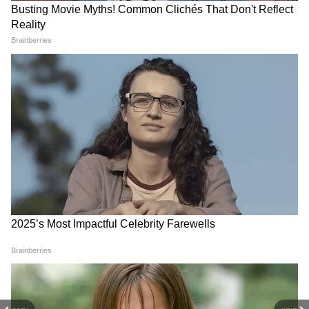
View post on Instagram
DOWNLOAD APP
RECOMMENDED STORIES