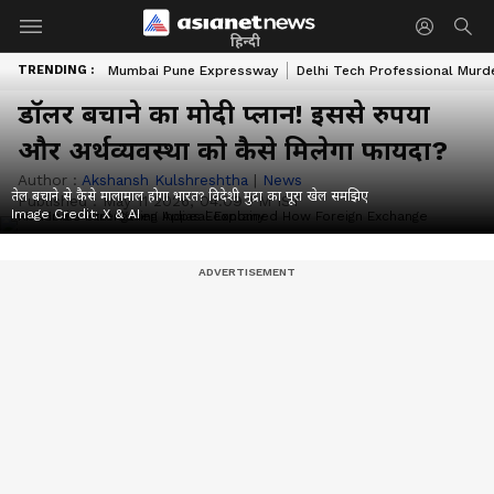
हिन्दी
TRENDING :
Mumbai Pune Expressway
Delhi Tech Professional Murd
डॉलर बचाने का मोदी प्लान! इससे रुपया
और अर्थव्यवस्था को कैसे मिलेगा फायदा?
Author :
Akshansh Kulshreshtha
|
News
तेल बचाने से कैसे मालामाल होगा भारत? विदेशी मुद्रा का पूरा खेल समझिए
Published :
May 11 2026, 04:09 PM IST
Image Credit:
X & AI