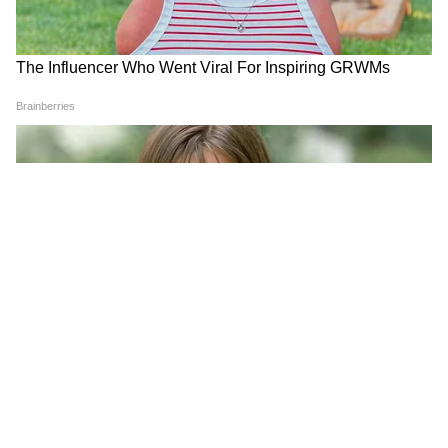
यानी विदेशी मुद्रा सिर्फ सरकार का आर्थिक आंकड़ा नहीं,
बल्कि हर नागरिक की जेब और भविष्य से जुड़ा विषय है।
क्यों अहम है ईंधन बचत?
मध्य-पूर्व में जारी तनाव के बीच वैश्विक तेल बाजार में
अस्थिरता बढ़ी हुई है। ऐसे समय में अगर भारत ईंधन की
खपत नियंत्रित रखता है, तो इससे देश का आयात बिल
कम हो सकता है। वर्क फ्रॉम होम, कार पूलिंग, मेट्रो और
सार्वजनिक परिवहन का ज्यादा इस्तेमाल न केवल पर्यावरण
के लिए बेहतर है, बल्कि आर्थिक रूप से भी देश को
मजबूत बनाने में मदद कर सकता है।
यह भी पढ़ें:
उन्नाव के इस आदमी ने जिंदा रहते करवा