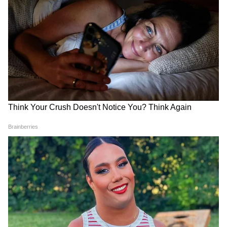
भारत की आर्थिक स्थिति मजबूत हो सकती है। यही सोच
“आत्मनिर्भर भारत” और “वोकल फॉर लोकल” जैसे
अभियानों के पीछे भी दिखाई देती है।
आम लोगों को इससे क्या फायदा होगा?
बहुत से लोग सोचते हैं कि विदेशी मुद्रा भंडार का आम
आदमी से क्या संबंध है। लेकिन इसका असर सीधे जनता
की जेब पर पड़ता है। अगर विदेशी मुद्रा मजबूत रहेगी, तो:
पेट्रोल-डीजल की कीमतों का दबाव कम हो सकता है
रुपया ज्यादा कमजोर नहीं होगा
महंगाई नियंत्रित रखने में मदद मिलेगी
निवेश और रोजगार के अवसर बढ़ सकते हैं