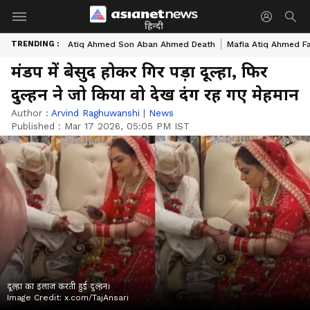
हिन्दी
TRENDING :
Atiq Ahmed Son Aban Ahmed Death
Mafia Atiq Ahmed F
मंडप में बेसुद होकर गिर पड़ा दूल्हा, फिर
दुल्हन ने जो किया वो देख दंग रह गए मेहमान
Author :
Arvind Raghuwanshi
|
News
Published :
Mar 17 2026, 05:05 PM IST
दूल्हा का इलाज करती हुई दुल्हन।
Image Credit:
x.com/TajAnsari