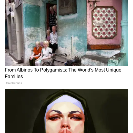
आने वाले चुनावी महीनों में धार्मिक आयोजनों में नेताओं
की सक्रियता और बढ़ने के संकेत साफ दिखाई दे रहे हैं।
यह भी पढ़ें:
VIDEO: गाजियाबाद रेप आरोपी का
‘विजय जुलूस’! जेल से बाहर आते ही फूल-मालाओं से
हुआ स्वागत