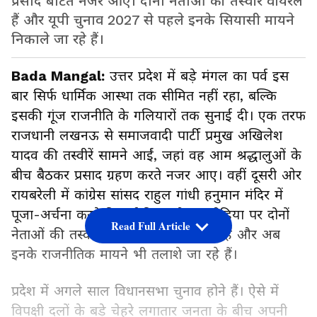
प्रसाद बांटते नजर आए। दोनों नेताओं की तस्वीरें वायरल
हैं और यूपी चुनाव 2027 से पहले इनके सियासी मायने
निकाले जा रहे हैं।
Bada Mangal:
उत्तर प्रदेश में बड़े मंगल का पर्व इस
बार सिर्फ धार्मिक आस्था तक सीमित नहीं रहा, बल्कि
इसकी गूंज राजनीति के गलियारों तक सुनाई दी। एक तरफ
राजधानी लखनऊ से समाजवादी पार्टी प्रमुख अखिलेश
यादव की तस्वीरें सामने आईं, जहां वह आम श्रद्धालुओं के
बीच बैठकर प्रसाद ग्रहण करते नजर आए। वहीं दूसरी ओर
रायबरेली में कांग्रेस सांसद राहुल गांधी हनुमान मंदिर में
पूजा-अर्चना करते दिखाई दिए। सोशल मीडिया पर दोनों
Read Full Article
नेताओं की तस्वीरें तेजी से वायरल हो रही हैं और अब
इनके राजनीतिक मायने भी तलाशे जा रहे हैं।
प्रदेश में अगले साल विधानसभा चुनाव होने हैं। ऐसे में
विपक्षी दलों के बड़े चेहरे लगातार जनता के बीच अपनी