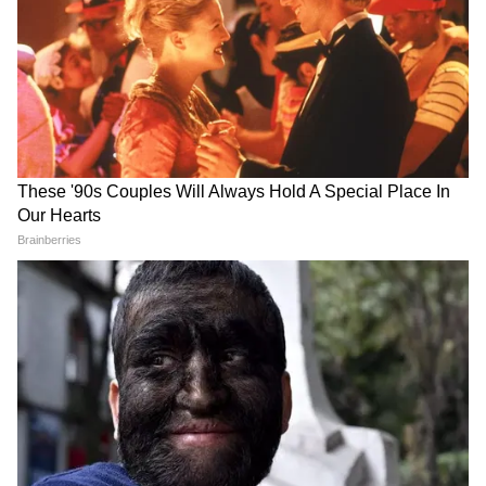
मार्केटिंग, ऑनलाइन ब्रांडिंग और कंटेंट प्रमोशन का भी अनुभव है।
Follow Us
स्थानीय लोगों के मुताबिक राहुल गांधी के मंदिर पहुंचने की
खबर मिलते ही बड़ी संख्या में लोग वहां जुट गए। कई
श्रद्धालुओं ने उनके साथ तस्वीरें भी खिंचवाईं। राजनीतिक
जानकारों का कहना है कि राहुल गांधी पिछले कुछ समय
से अपने सार्वजनिक दौरों में मंदिरों और धार्मिक स्थलों पर
लगातार पहुंच बना रहे हैं। इससे पहले भी उनके कई मंदिर
दर्शन राजनीतिक चर्चा का विषय बन चुके हैं।
DOWNLOAD APP