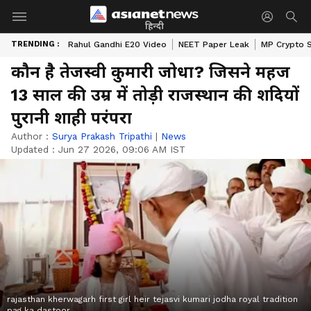
हिन्दी
TRENDING :
Rahul Gandhi E20 Video
NEET Paper Leak
MP Crypto 
कौन है तेजस्वी कुमारी जोधा? जिसने महज
13 साल की उम्र में तोड़ी राजस्थान की शदियों
पुरानी शाही परंपरा
Author :
Surya Prakash Tripathi
|
News
Updated :
Jun 27 2026, 09:06 AM IST
rajasthan kherwagarh first girl heir tejasvi kumari jodha royal tradition
pag ka dastoor