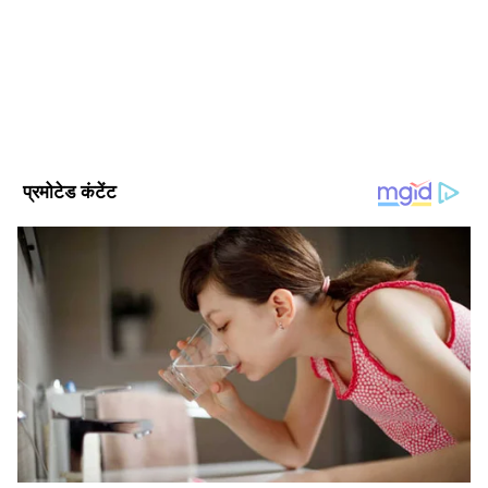
साथ जुड़े हुए हैं। पत्रकारिता में परास्नातक की डिग्री के साथ इन्होंने डबल
MA LLB भी किया हुआ है। इन्होंने क्राइम, धर्म और राजनीति के साथ
राष्ट्रीय समाचार
सामाजिक मुद्दों पर लिखने की रुचि है। हिंदी दैनिक आज, डेली न्यूज
राजस्थान समाचार
एक्टिविस्ट, अमर उजाला, दैनिक भास्कर डिजिटल (DB DIGITAL) जैसे
Published :
Jun 27 2026, 09:01 AM IST
मीडिया संस्थानों में भी सूर्या सेवाएं दे चुके हैं।
Follow Us