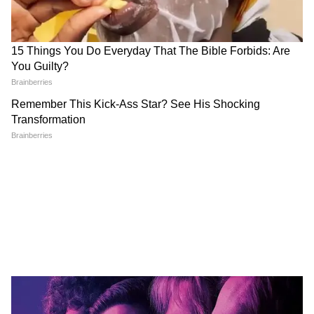
था, बल्कि यह शोक के अंत और एक बहुत बड़ी रियासती
जिम्मेदारी को संभालने का प्रतीक था। जब तेजस्वी के माथे
पर राजशाही तिलक लगाया गया, तो वहां मौजूद बुजुर्गों
की आंखें भर आईं। यह लैंगिक समानता की दिशा में एक
ऐसा दुर्लभ और प्रगतिशील कदम था, जिसकी कल्पना कुछ
समय पहले तक असंभव थी।
7वीं क्लास की छात्रा और एक पिता का अधूरा सपना: क्या
होगा आगे?
तेजस्वी कुमारी जोधा फिलहाल महज सातवीं कक्षा की
छात्रा हैं, लेकिन उनके कंधों पर अब एक पूरे वंश और गांव
के विकास की जिम्मेदारी है। इस ऐतिहासिक पल के बाद
जब तेजस्वी से बात की गई, तो उनकी बातों में एक गजब