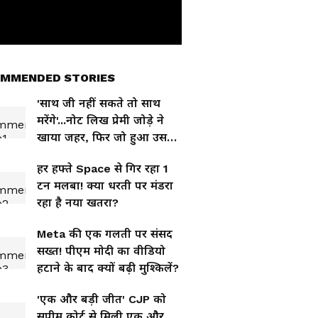
MMENDED STORIES
'साथ जी नहीं सकते तो साथ
मरेंगे'...नोट लिख प्रेमी जोड़े ने
खाया जहर, फिर जो हुआ उसने
सबको रुला दिया
हर हफ्ते Space से गिर रहा 1
टन मलबा! क्या धरती पर मंडरा
रहा है नया खतरा?
Meta की एक गलती पर संसद
सख्त! पीएम मोदी का वीडियो
हटाने के बाद क्यों बढ़ी मुश्किलें?
'एक और बड़ी जीत' CJP को
सुप्रीम कोर्ट से मिली एक और