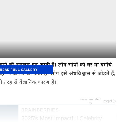
ें सांपों की हलचल बढ़ जाती है। लोग सांपों को घर या बगीचे
READ FULL GALLERY
गह पर वापस आ जाते हैं। लोग इसे अंधविश्वास से जोड़ते हैं,
ी तरह से वैज्ञानिक कारण हैं।