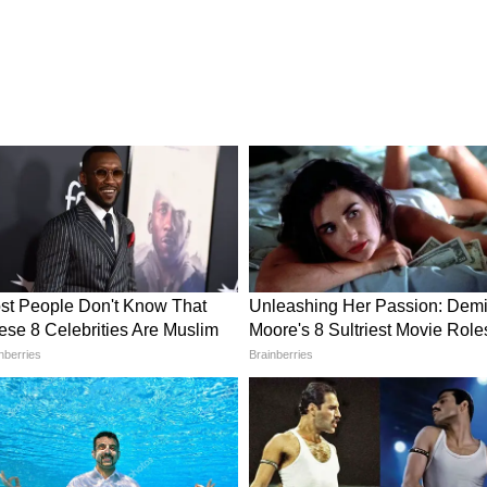
े प्रति बहुत वफादार होते हैं जहां वे रहते और शिकार करते
षित लगती है और वहां उसे भरपूर भोजन मिलता है, तो वह
िटी' (Fidelity) कहते हैं।