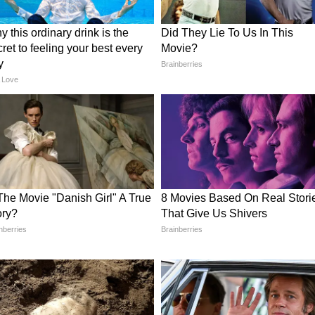
होती है। वे अपनी जीभ से हवा और जमीन से केमिकल सिग्नल
जरते हैं, तो वहां अपनी गंध या फेरोमोन छोड़ जाते हैं। यह
काम करती है और वे इसी के सहारे पुराने ठिकाने पर लौट