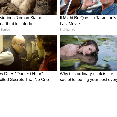
ढक और छोटे जीव आसानी से मिलते हैं, वहां सांप ज्यादा दिखाई
खुला रखा अनाज चूहों को खींचता है और चूहों के पीछे सांप
ह पर लगातार भोजन मिले, तो सांप उस इलाके को छोड़ना
र की सबसे ताज़ा
National News in Hindi
, जो हम
 दुनिया की हलचल, अंतरराष्ट्रीय घटनाएं और बड़े अपडेट