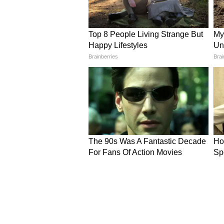
Image Credit :
Asianet News
एक्सपर्ट्स बताते हैं कि जहां चूहे, में
देते हैं। घरों के आसपास जमा कचरा या 
भी वहां पहुंच जाते हैं। अगर किसी जग
नहीं चाहते।
Asianet News Hindi पर पढ़ें देशभ
खास तौर पर आपके लिए चुनकर लाते हैं।