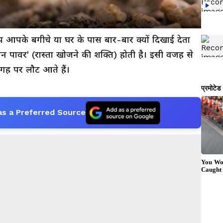
 आपके बगीचे या घर के पास बार-बार क्यों दिखाई देता
ेशन पावर' (रास्ता खोजने की शक्ति) होती है। इसी वजह से
जगह पर लौट आते हैं।
as a Preferred Source