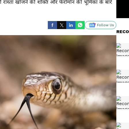
 की रास्ता खोजने की शक्ति और फेरोमोन की भूमिका के बारे
Follow Us
RECO