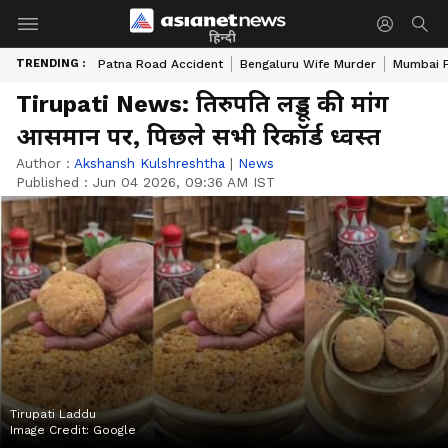
हिन्दी
TRENDING :
Patna Road Accident
Bengaluru Wife Murder
Mumbai 
Tirupati News: तिरुपति लड्डू की मांग
आसमान पर, पिछले सभी रिकॉर्ड ध्वस्त
Author :
Akshansh Kulshreshtha
|
News
Published :
Jun 04 2026, 09:36 AM IST
Tirupati Laddu
Image Credit:
Google