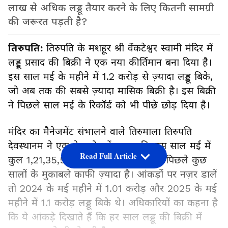
लाख से अधिक लड्डू तैयार करने के लिए कितनी सामग्री
की जरूरत पड़ती है?
तिरुपति:
तिरुपति के मशहूर श्री वेंकटेश्वर स्वामी मंदिर में
लड्डू प्रसाद की बिक्री ने एक नया कीर्तिमान बना दिया है।
इस साल मई के महीने में 1.2 करोड़ से ज़्यादा लड्डू बिके,
जो अब तक की सबसे ज़्यादा मासिक बिक्री है। इस बिक्री
ने पिछले साल मई के रिकॉर्ड को भी पीछे छोड़ दिया है।
मंदिर का मैनेजमेंट संभालने वाले तिरुमाला तिरुपति
देवस्थानम ने एक प्रेस नोट में बताया कि इस साल मई में
Read Full Article
कुल 1,21,35,528 लड्डू बिके। यह आंकड़ा पिछले कुछ
सालों के मुकाबले काफी ज़्यादा है। आंकड़ों पर नज़र डालें
तो 2024 के मई महीने में 1.01 करोड़ और 2025 के मई
महीने में 1.1 करोड़ लड्डू बिके थे। अधिकारियों का कहना है
कि ये आंकड़े दिखाते हैं कि हर साल लड्डू की बिक्री में