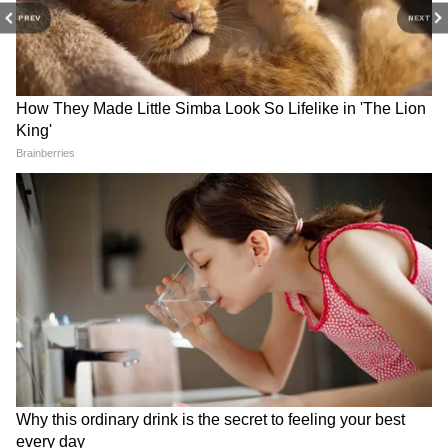
PREV
NEXT
RECOMMENDED STORIES