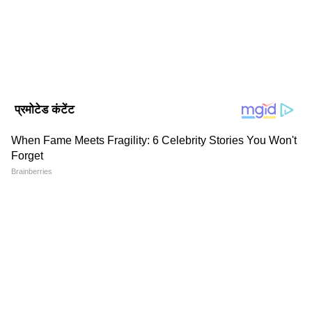
इन्होंने लखनऊ विश्वविद्यालय से पत्रकारिता और जनसंचार की डिग्री ली हुई
राष्ट्रीय समाचार
है। इनके पास डिजिटल मीडिया मार्केटिंग एक्जीक्यूटिव, सोशल मीडिया
मार्केटिंग, ऑनलाइन ब्रांडिंग और कंटेंट प्रमोशन का भी अनुभव है।
Follow Us
एक लड्डू बनाने में करीब 170 ग्राम सामान लगता है। इसमें
78 ग्राम चीनी, 39 ग्राम दाल का आटा, 36 ग्राम घी, सात
ग्राम काजू और तीन ग्राम किशमिश जैसी चीज़ें होती हैं।
भक्तों को आसानी से लड्डू मिल सके, इसके लिए मंदिर