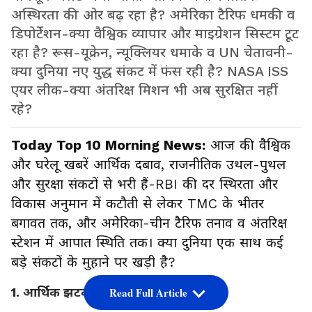
अस्थिरता की ओर बढ़ रहा है? अमेरिका टैरिफ धमकी व
डिपोर्टेशन-क्या वैश्विक व्यापार और माइग्रेशन सिस्टम टूट
रहा है? रूस-यूक्रेन, न्यूक्लियर धमाके व UN चेतावनी-
क्या दुनिया नए युद्ध संकट में फंस रही है? NASA ISS
एयर लीक-क्या अंतरिक्ष मिशन भी अब सुरक्षित नहीं
रहे?
Today Top 10 Morning News:
आज की वैश्विक
और घरेलू खबरें आर्थिक दबाव, राजनीतिक उथल-पुथल
और सुरक्षा संकटों से भरी हैं-RBI की दर स्थिरता और
विकास अनुमान में कटौती से लेकर TMC के भीतर
बगावत तक, और अमेरिका-चीन टैरिफ तनाव व अंतरिक्ष
स्टेशन में आपात स्थिति तक। क्या दुनिया एक साथ कई
बड़े संकटों के मुहाने पर खड़ी है?
1. आर्थिक झटका: RBI का बड़ा फैसला
Read Full Article