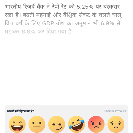
भारतीय रिजर्व बैंक ने रेपो रेट को 5.25% पर बरकरार
रखा है। बढ़ती महंगाई और वैश्विक संकट के चलते चालू
वित्त वर्ष के लिए GDP ग्रोथ का अनुमान भी 6.9% से
घटाकर 6.6% कर दिया गया है।
2. ममता का मास्टरस्ट्रोक: पार्टी में बगावत?
LATEST VIDEOS
TMC के भीतर बढ़ते आंतरिक विद्रोह और बागी विधायकों
के खतरे को भांपते हुए मुख्यमंत्री ममता बनर्जी ने अचानक
बड़ा फेरबदल किया है। नियंत्रण मजबूत करने के लिए
पुराने दिग्गजों की वापसी हुई है।