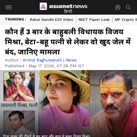
हिन्दी
TRENDING :
Rahul Gandhi E20 Video
NEET Paper Leak
MP Crypto 
कौन हैं 3 बार के बाहुबली विधायक विजय
मिश्रा, बेटा-बहू पत्नी से लेकर वो खुद जेल में
बंद, जानिए मामला
Author :
Arvind Raghuwanshi
|
News
Published :
May 17 2026, 07:38 PM IST
पिंक कलर की टीशर्ट में बहू रूपा और साथ में ससुर विजय मिश्रा।