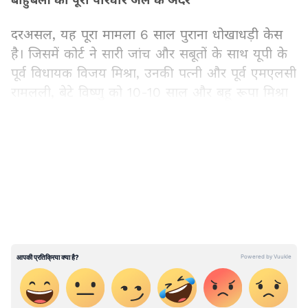
दरअसल, यह पूरा मामला 6 साल पुराना धोखाधड़ी केस
है। जिसमें कोर्ट ने सारी जांच और सबूतों के साथ यूपी के
पूर्व विधायक विजय मिश्रा, उनकी पत्नी और पूर्व एमएलसी
रामलली, बेटे विष्णु को 10-10 साल और बहू रूपा मिश्रा
को 4 साल की कैद की सजा सुनाई गई है।
LATEST VIDEOS
यह पूरा केस 1500 करोड़ की धोखाधड़ी का
बता दें कि मामला 4 अगस्त, 2020 सबसे पहले उस वक्त
सामने आया था, जब विजय मिश्रा के रिश्तेदार कृष्ण मोहन
तिवारी उर्फ मुन्ना ने उसके खिलाफ धोखाधड़ी का केस दर्ज
कराया था। यह पूरा केस 1500 करोड़ की धोखाधड़ी का
है। जहां विजय और उनके परिवार पर 50 बीघा जमीन
और एक 6000 स्क्वायर फीट का मकान, को जबरन
कब्जा करने का आरोप लगाया था। इसके करीब 10 दिन