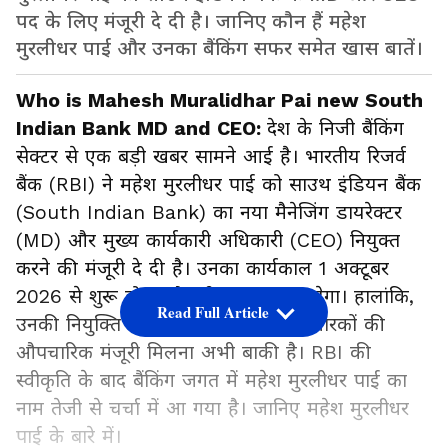
पद के लिए मंजूरी दे दी है। जानिए कौन हैं महेश
मुरलीधर पाई और उनका बैंकिंग सफर समेत खास बातें।
Who is Mahesh Muralidhar Pai new South
Indian Bank MD and CEO:
देश के निजी बैंकिंग
सेक्टर से एक बड़ी खबर सामने आई है। भारतीय रिजर्व
बैंक (RBI) ने महेश मुरलीधर पाई को साउथ इंडियन बैंक
(South Indian Bank) का नया मैनेजिंग डायरेक्टर
(MD) और मुख्य कार्यकारी अधिकारी (CEO) नियुक्त
करने की मंजूरी दे दी है। उनका कार्यकाल 1 अक्टूबर
2026 से शुरू होगा और तीन साल तक रहेगा। हालांकि,
Read Full Article
उनकी नियुक्ति पर बैंक के बोर्ड और शेयरधारकों की
औपचारिक मंजूरी मिलना अभी बाकी है। RBI की
स्वीकृति के बाद बैंकिंग जगत में महेश मुरलीधर पाई का
नाम तेजी से चर्चा में आ गया है। जानिए महेश मुरलीधर
पाई के बारे में।