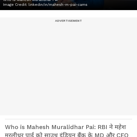
Image Credit:
linkedin/in/mahesh-m-pai-cams
Who is Mahesh Muralidhar Pai: RBI ने महेश
मुरलीधर पाई को साउथ इंडियन बैंक के MD और CEO