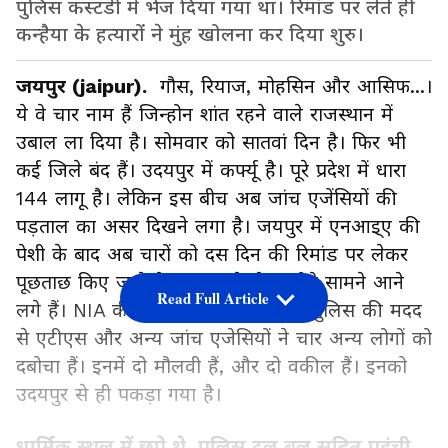
पुलिस कस्टडी में भेज दिया गया था। रिमांड पर लेते ही
कन्हैया के हत्यारों ने मुंह खोलना कर दिया शुरु।
जयपुर (jaipur).
गौस, रियाज, मोहसिन और आसिफ...।
ये वे चार नाम हैं जिन्होन शांत रहने वाले राजस्थान में
उबाल ला दिया है। सोमवार को सातवां दिन है। फिर भी
कई जिले बंद हैं। उदयपुर में कर्फ्यू है। पूरे प्रदेश में धारा
144 लागू है। लेकिन इस बीच अब जांच एजेंसियों की
पड़ताल का असर दिखने लगा है। जयपुर में एनआइ्ए की
पेशी के बाद अब चारों को दस दिन की रिमांड पर लेकर
पूछताछ किए जाने के बाद इसके के नजीते सामने आने
Read Full Article
लगे हैं। NIA की पूछताछ के बाद लोकल पुलिस की मदद
से एटीएस और अन्य जांच एजेसियों ने चार अन्य लोगों को
दबोचा हैं। इनमें दो मौलवी हैं, और दो वकील हैं। इनको
उदयपुर से ही पकड़ा गया है।
धार्मिक स्थल में छुपे थे, पुलिस दल बल सहित पहुंची