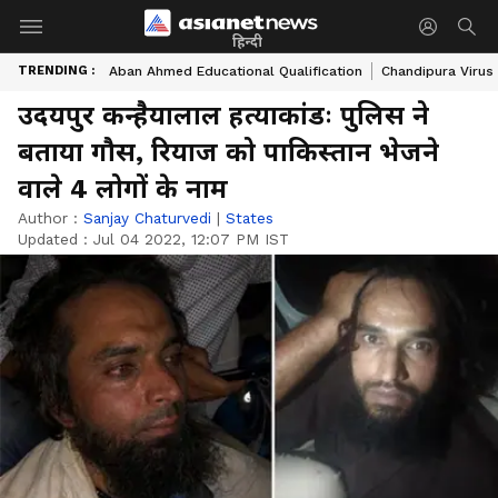
हिन्दी
TRENDING :
Aban Ahmed Educational Qualification
Chandipura Virus
उदयपुर कन्हैयालाल हत्याकांडः पुलिस ने
बताया गौस, रियाज को पाकिस्तान भेजने
वाले 4 लोगों के नाम
Author :
Sanjay Chaturvedi
|
States
Updated :
Jul 04 2022, 12:07 PM IST