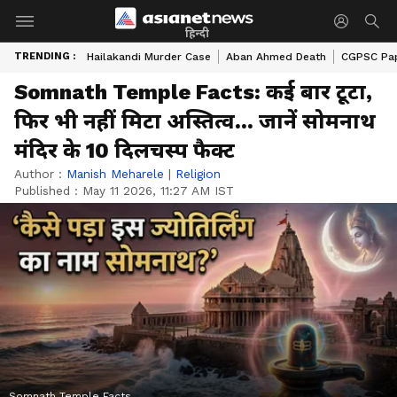
हिन्दी
TRENDING :
Hailakandi Murder Case
Aban Ahmed Death
CGPSC Pap
Somnath Temple Facts: कई बार टूटा,
फिर भी नहीं मिटा अस्तित्व... जानें सोमनाथ
मंदिर के 10 दिलचस्प फैक्ट
Author :
Manish Meharele
|
Religion
Published :
May 11 2026, 11:27 AM IST
Somnath Temple Facts