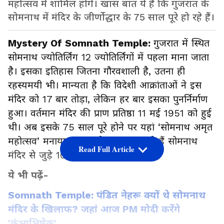
महोत्सव में शामिल होंगे। खास बात ये है कि गुजरात के
सोमनाथ में मंदिर के जीर्णोद्धार के 75 साल पूरे हो रहे हैं।
Mystery Of Somnath Temple:
गुजरात में स्थित
सोमनाथ ज्योतिर्लिंग 12 ज्योतिर्लिंगों में पहला माना जाता
है। इसका इतिहास जितना गौरवशाली है, उतना ही
रहस्यमयी भी। मान्यता है कि विदेशी आक्रांताओं ने इस
मंदिर को 17 बार तोड़ा, लेकिन हर बार इसका पुनर्निर्माण
हुआ। वर्तमान मंदिर की प्राण प्रतिष्ठा 11 मई 1951 को हुई
थी। अब इसके 75 साल पूरे होने पर यहां ‘सोमनाथ अमृत
महोत्सव’ मनाया जा रहा है। आइए जानते हैं सोमनाथ
Read Full Article
मंदिर से जुड़े 10 रोचक तथ्य…
ये भी पढ़ें-
Somnath Temple: पंडित नेहरू क्यों थे सोमनाथ
मंदिर के खिलाफ? जहां आज PM मोदी करेंगे
'कुंभाभिषेक'