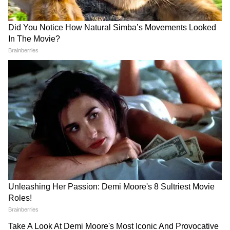
कई विदेशी यात्रियों और इतिहासकारों ने अपने लेखों में
सोमनाथ मंदिर का उल्लेख किया है। आज का मंदिर बेहद
भव्य चालुक्य शैली में बना है। कार्तिक पूर्णिमा पर विशेष
मेला लगता है इस समय बड़ी संख्या में श्रद्धालु यहां
पहुंचते हैं।
सरदार पटेल ने कराया पुनर्निर्माण
आज जो भव्य मंदिर दिखाई देता है, उसके पुनर्निर्माण की
पहल लोहपुरुष सरदार वल्लभ भाई पटेल ने स्वतंत्रता के
बाद की थी। भारत के पहले राष्ट्रपति डॉ. राजेंद्र प्रसाद ने 11
मई 1951 को मंदिर का उद्घाटन किया था।